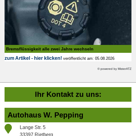
Bremsflüssigkeit alle zwei Jahre wechseln
zum Artikel - hier klicken!
veröffentlicht am: 05.08.2026
© powered by MisterATZ
Ihr Kontakt zu uns:
Autohaus W. Pepping
Lange Str. 5
33397 Rietberg