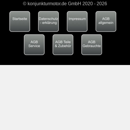
© konjunkturmotor.de GmbH 2020 - 2026