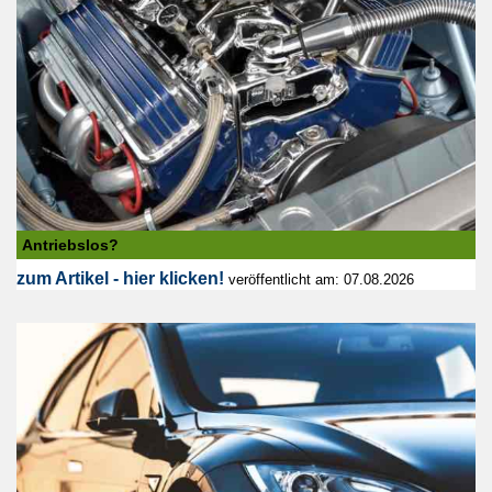
Antriebslos?
zum Artikel - hier klicken!
veröffentlicht am: 07.08.2026