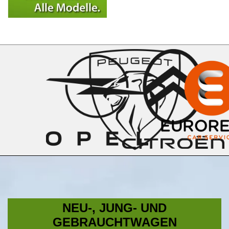
NEU-, JUNG- UND
GEBRAUCHTWAGEN