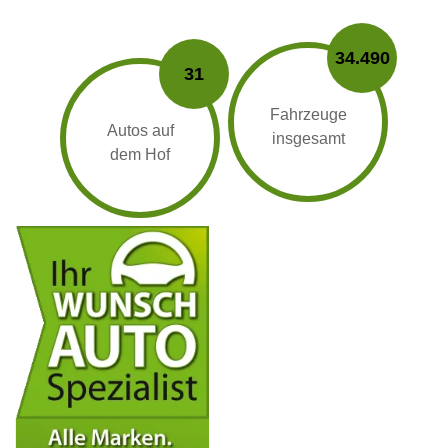
34.490
31
Fahrzeuge
Autos auf
insgesamt
dem Hof