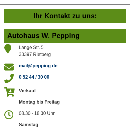
Ihr Kontakt zu uns:
Autohaus W. Pepping
Lange Str. 5
33397 Rietberg
mail@pepping.de
0 52 44 / 30 00
Verkauf
Montag bis Freitag
08.30 - 18.30 Uhr
Samstag