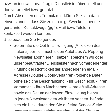
bzw. an insoweit beauftragte Dienstleister übermittelt und
dort verarbeitet bzw. genutzt.
Durch Absenden des Formulars erklären Sie sich damit
einverstanden, dass Sie zu den o. g. Zwecken über die
genannten Kontaktwege (ggf. eMail bzw. Telefon)
kontaktiert werden können.
Bitte beachten Sie Folgendes:
Sofern Sie die Opt-In-Einwilligung (Anklicken des
Hakens) bei "Ich möchte den Autohaus W. Pepping-
Newsletter abonnieren." setzen, speichern wir oder
unser beauftragter Dienstleister nach vorhergehender
Prüfung der Richtigkeit der angegebenen eMail-
Adresse (Double Opt-In-Verfahren) folgende Daten
ohne zeitliche Beschränkung: - Ihr Geschlecht, - Ihren
Vornamen, - Ihren Nachnamen, - Ihre eMail-Adresse
sowie das Datum der letzten Einwilligung hierzu.
In jedem Newsletter, den wir Ihnen senden, befindet
sich ein Link, durch den Sie auf eine Service-Seite
unseres Hauses geleitet werden, auf der Sie Ihre