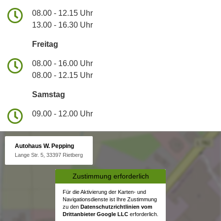
08.00 - 12.15 Uhr
13.00 - 16.30 Uhr
Freitag
08.00 - 16.00 Uhr
08.00 - 12.15 Uhr
Samstag
09.00 - 12.00 Uhr
Autohaus W. Pepping
Lange Str. 5, 33397 Rietberg
Zustimmung erforderlich
Für die Aktivierung der Karten- und
Navigationsdienste ist Ihre Zustimmung
zu den
Datenschutzrichtlinien vom
Drittanbieter Google LLC
erforderlich.