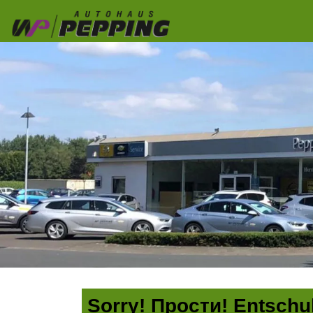
Sorry! Прости! Entschul