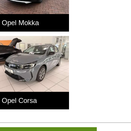
Opel Mokka
Opel Corsa