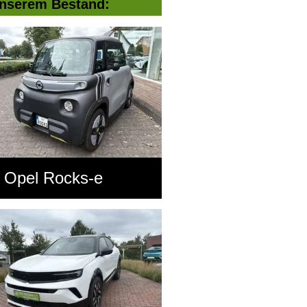
nserem Bestand:
Opel Rocks-e