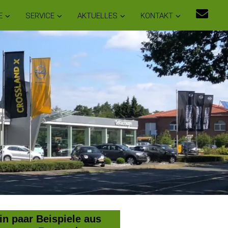
E
SERVICE
AKTUELLES
KONTAKT
in paar Beispiele aus