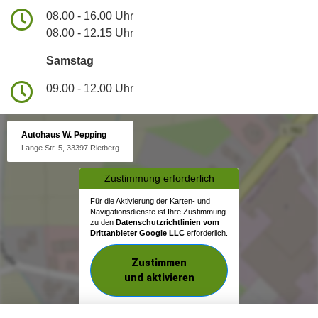
08.00 - 16.00 Uhr
08.00 - 12.15 Uhr
Samstag
09.00 - 12.00 Uhr
Autohaus W. Pepping
Lange Str. 5, 33397 Rietberg
Zustimmung erforderlich
Für die Aktivierung der Karten- und
Navigationsdienste ist Ihre Zustimmung
zu den
Datenschutzrichtlinien vom
Drittanbieter Google LLC
erforderlich.
Zustimmen
und aktivieren