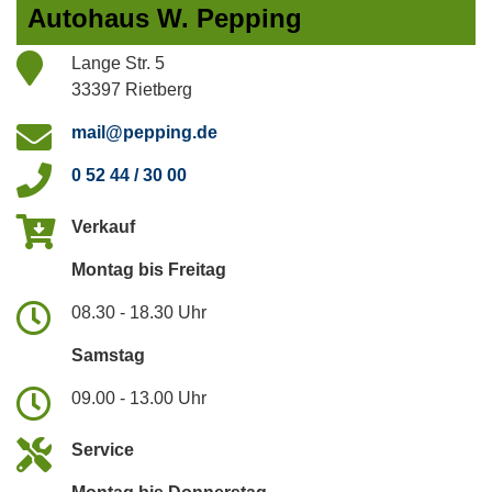
Autohaus W. Pepping
Lange Str. 5
33397 Rietberg
mail@pepping.de
0 52 44 / 30 00
Verkauf
Montag bis Freitag
08.30 - 18.30 Uhr
Samstag
09.00 - 13.00 Uhr
Service