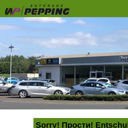
Sorry! Прости! Entschul