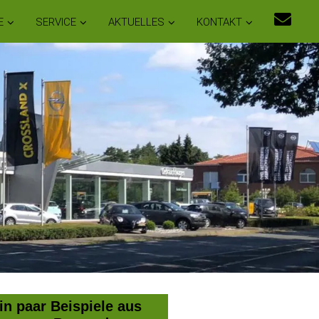
E
SERVICE
AKTUELLES
KONTAKT
in paar Beispiele aus