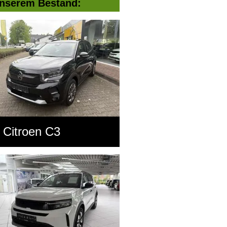
nserem Bestand:
Citroen C3