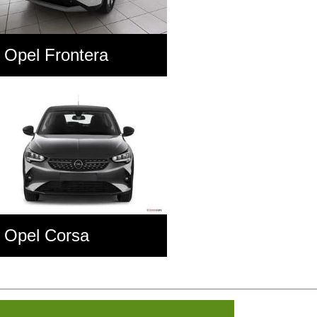
Opel Frontera
Opel Corsa