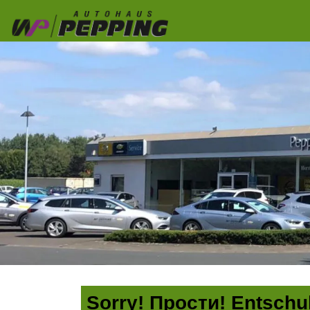
Sorry! Прости! Entschul