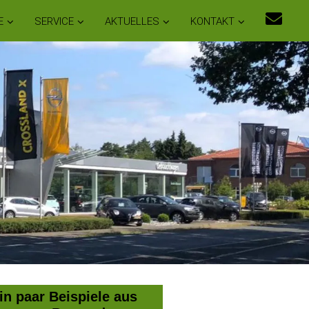
E
SERVICE
AKTUELLES
KONTAKT
in paar Beispiele aus