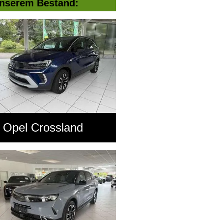
nserem Bestand:
Opel Crossland