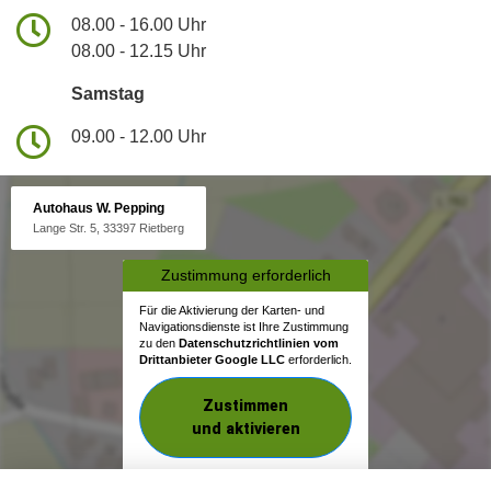
08.00 - 16.00 Uhr
08.00 - 12.15 Uhr
Samstag
09.00 - 12.00 Uhr
Autohaus W. Pepping
Lange Str. 5, 33397 Rietberg
Zustimmung erforderlich
Für die Aktivierung der Karten- und
Navigationsdienste ist Ihre Zustimmung
zu den
Datenschutzrichtlinien vom
Drittanbieter Google LLC
erforderlich.
Zustimmen
und aktivieren