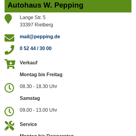
Autohaus W. Pepping
Lange Str. 5
33397 Rietberg
mail@pepping.de
0 52 44 / 30 00
Verkauf
Montag bis Freitag
08.30 - 18.30 Uhr
Samstag
09.00 - 13.00 Uhr
Service