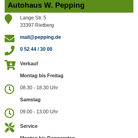
Autohaus W. Pepping
Lange Str. 5
33397 Rietberg
mail@pepping.de
0 52 44 / 30 00
Verkauf
Montag bis Freitag
08.30 - 18.30 Uhr
Samstag
09.00 - 13.00 Uhr
Service