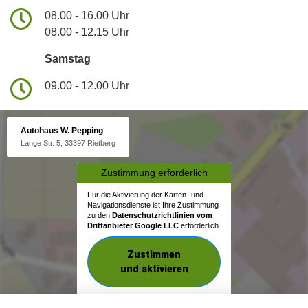
08.00 - 16.00 Uhr
08.00 - 12.15 Uhr
Samstag
09.00 - 12.00 Uhr
Autohaus W. Pepping
Lange Str. 5, 33397 Rietberg
Zustimmung erforderlich
Für die Aktivierung der Karten- und
Navigationsdienste ist Ihre Zustimmung
zu den
Datenschutzrichtlinien vom
Drittanbieter Google LLC
erforderlich.
Zustimmen
und aktivieren