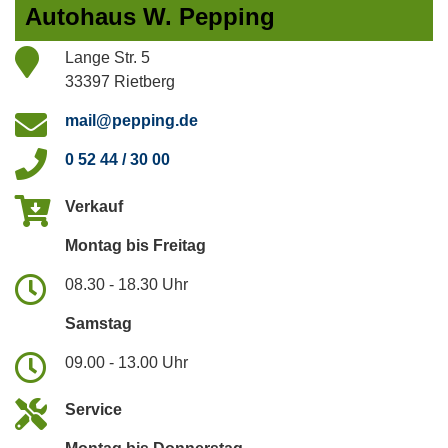
Autohaus W. Pepping
Lange Str. 5
33397 Rietberg
mail@pepping.de
0 52 44 / 30 00
Verkauf
Montag bis Freitag
08.30 - 18.30 Uhr
Samstag
09.00 - 13.00 Uhr
Service