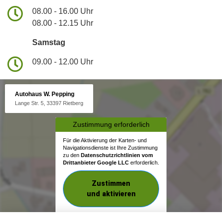
08.00 - 16.00 Uhr
08.00 - 12.15 Uhr
Samstag
09.00 - 12.00 Uhr
Autohaus W. Pepping
Lange Str. 5, 33397 Rietberg
Zustimmung erforderlich
Für die Aktivierung der Karten- und
Navigationsdienste ist Ihre Zustimmung
zu den
Datenschutzrichtlinien vom
Drittanbieter Google LLC
erforderlich.
Zustimmen
und aktivieren