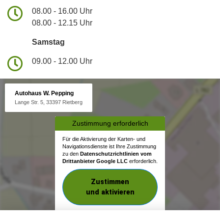
08.00 - 16.00 Uhr
08.00 - 12.15 Uhr
Samstag
09.00 - 12.00 Uhr
Autohaus W. Pepping
Lange Str. 5, 33397 Rietberg
Zustimmung erforderlich
Für die Aktivierung der Karten- und
Navigationsdienste ist Ihre Zustimmung
zu den
Datenschutzrichtlinien vom
Drittanbieter Google LLC
erforderlich.
Zustimmen
und aktivieren