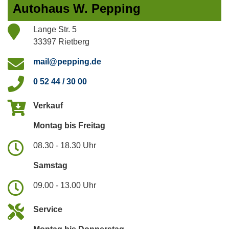
Autohaus W. Pepping
Lange Str. 5
33397 Rietberg
mail@pepping.de
0 52 44 / 30 00
Verkauf
Montag bis Freitag
08.30 - 18.30 Uhr
Samstag
09.00 - 13.00 Uhr
Service