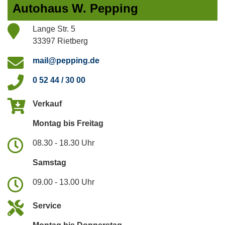
Autohaus W. Pepping
Lange Str. 5
33397 Rietberg
mail@pepping.de
0 52 44 / 30 00
Verkauf
Montag bis Freitag
08.30 - 18.30 Uhr
Samstag
09.00 - 13.00 Uhr
Service