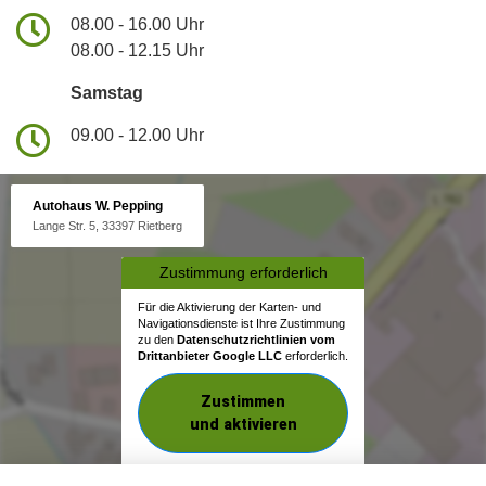
08.00 - 16.00 Uhr
08.00 - 12.15 Uhr
Samstag
09.00 - 12.00 Uhr
Autohaus W. Pepping
Lange Str. 5, 33397 Rietberg
Zustimmung erforderlich
Für die Aktivierung der Karten- und
Navigationsdienste ist Ihre Zustimmung
zu den
Datenschutzrichtlinien vom
Drittanbieter Google LLC
erforderlich.
Zustimmen
und aktivieren