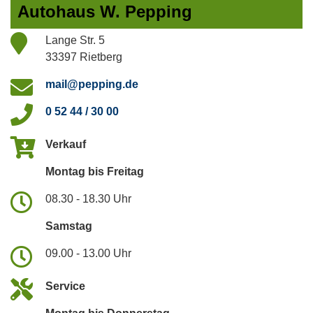
Autohaus W. Pepping
Lange Str. 5
33397 Rietberg
mail@pepping.de
0 52 44 / 30 00
Verkauf
Montag bis Freitag
08.30 - 18.30 Uhr
Samstag
09.00 - 13.00 Uhr
Service