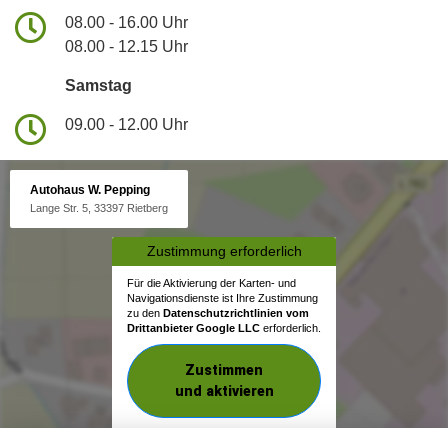
08.00 - 16.00 Uhr
08.00 - 12.15 Uhr
Samstag
09.00 - 12.00 Uhr
Autohaus W. Pepping
Lange Str. 5, 33397 Rietberg
Zustimmung erforderlich
Für die Aktivierung der Karten- und
Navigationsdienste ist Ihre Zustimmung
zu den
Datenschutzrichtlinien vom
Drittanbieter Google LLC
erforderlich.
Zustimmen
und aktivieren