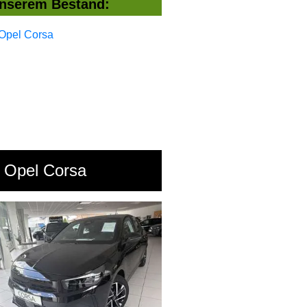
nserem Bestand:
Opel Corsa