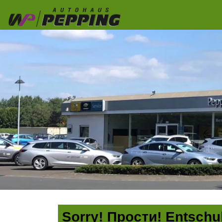
Sorry! Прости! Entschul