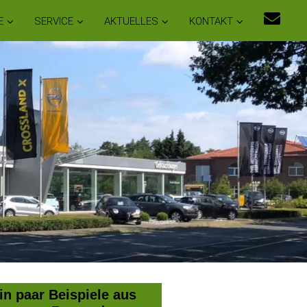
E
SERVICE
AKTUELLES
KONTAKT
in paar Beispiele aus