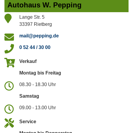
Autohaus W. Pepping
Lange Str. 5
33397 Rietberg
mail@pepping.de
0 52 44 / 30 00
Verkauf
Montag bis Freitag
08.30 - 18.30 Uhr
Samstag
09.00 - 13.00 Uhr
Service