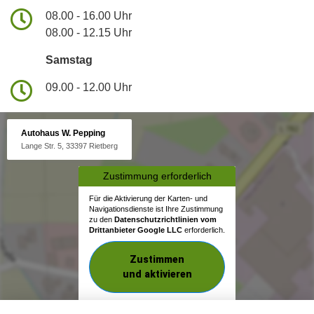
08.00 - 16.00 Uhr
08.00 - 12.15 Uhr
Samstag
09.00 - 12.00 Uhr
Autohaus W. Pepping
Lange Str. 5, 33397 Rietberg
Zustimmung erforderlich
Für die Aktivierung der Karten- und
Navigationsdienste ist Ihre Zustimmung
zu den
Datenschutzrichtlinien vom
Drittanbieter Google LLC
erforderlich.
Zustimmen
und aktivieren