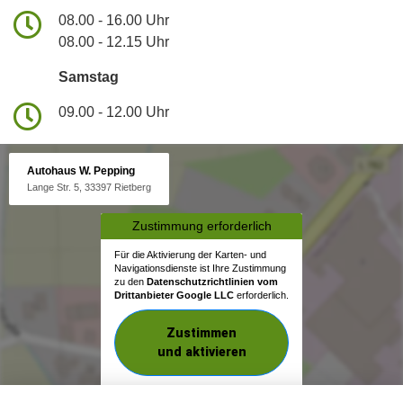
08.00 - 16.00 Uhr
08.00 - 12.15 Uhr
Samstag
09.00 - 12.00 Uhr
Autohaus W. Pepping
Lange Str. 5, 33397 Rietberg
Zustimmung erforderlich
Für die Aktivierung der Karten- und
Navigationsdienste ist Ihre Zustimmung
zu den
Datenschutzrichtlinien vom
Drittanbieter Google LLC
erforderlich.
Zustimmen
und aktivieren