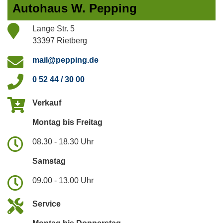
Autohaus W. Pepping
Lange Str. 5
33397 Rietberg
mail@pepping.de
0 52 44 / 30 00
Verkauf
Montag bis Freitag
08.30 - 18.30 Uhr
Samstag
09.00 - 13.00 Uhr
Service