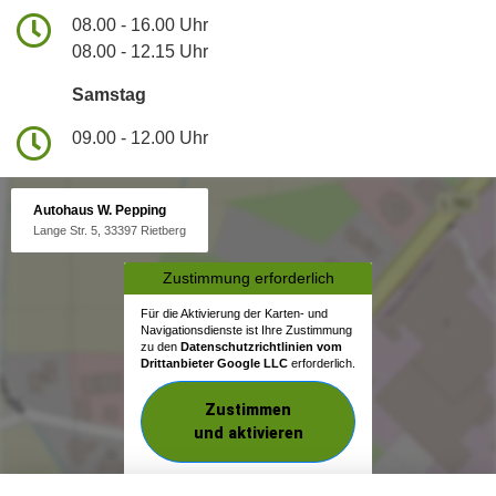
08.00 - 16.00 Uhr
08.00 - 12.15 Uhr
Samstag
09.00 - 12.00 Uhr
Autohaus W. Pepping
Lange Str. 5, 33397 Rietberg
Zustimmung erforderlich
Für die Aktivierung der Karten- und
Navigationsdienste ist Ihre Zustimmung
zu den
Datenschutzrichtlinien vom
Drittanbieter Google LLC
erforderlich.
Zustimmen
und aktivieren