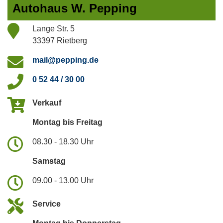
Autohaus W. Pepping
Lange Str. 5
33397 Rietberg
mail@pepping.de
0 52 44 / 30 00
Verkauf
Montag bis Freitag
08.30 - 18.30 Uhr
Samstag
09.00 - 13.00 Uhr
Service