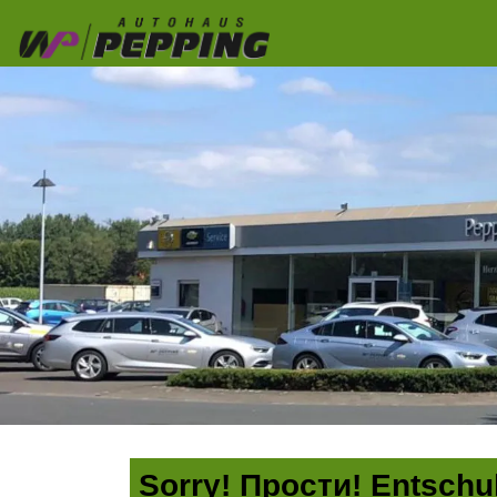
Sorry! Прости! Entschul