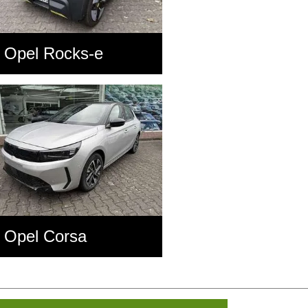
Opel Rocks-e
Opel Corsa