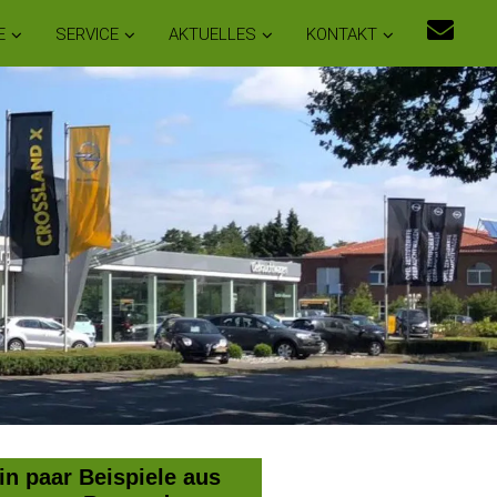
E
SERVICE
AKTUELLES
KONTAKT
in paar Beispiele aus