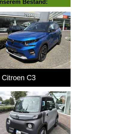
nserem Bestand:
Citroen C3