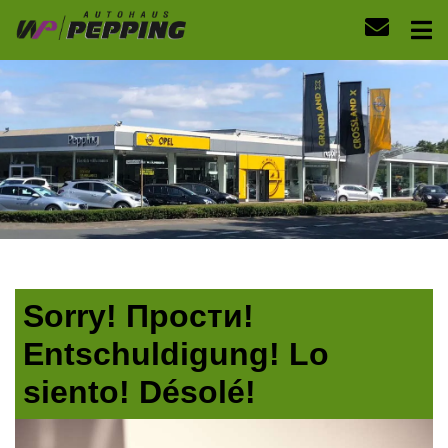
Sorry! Прости!
Entschuldigung! Lo
siento! Désolé!