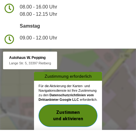
08.00 - 16.00 Uhr
08.00 - 12.15 Uhr
Samstag
09.00 - 12.00 Uhr
Autohaus W. Pepping
Lange Str. 5, 33397 Rietberg
Zustimmung erforderlich
Für die Aktivierung der Karten- und
Navigationsdienste ist Ihre Zustimmung
zu den
Datenschutzrichtlinien vom
Drittanbieter Google LLC
erforderlich.
Zustimmen
und aktivieren