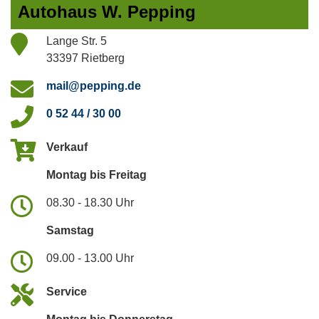
Autohaus W. Pepping
Lange Str. 5
33397 Rietberg
mail@pepping.de
0 52 44 / 30 00
Verkauf
Montag bis Freitag
08.30 - 18.30 Uhr
Samstag
09.00 - 13.00 Uhr
Service