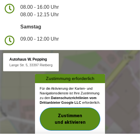
08.00 - 16.00 Uhr
08.00 - 12.15 Uhr
Samstag
09.00 - 12.00 Uhr
Autohaus W. Pepping
Lange Str. 5, 33397 Rietberg
Zustimmung erforderlich
Für die Aktivierung der Karten- und
Navigationsdienste ist Ihre Zustimmung
zu den
Datenschutzrichtlinien vom
Drittanbieter Google LLC
erforderlich.
Zustimmen
und aktivieren