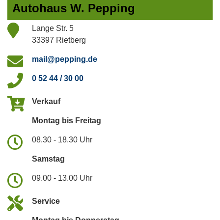
Autohaus W. Pepping
Lange Str. 5
33397 Rietberg
mail@pepping.de
0 52 44 / 30 00
Verkauf
Montag bis Freitag
08.30 - 18.30 Uhr
Samstag
09.00 - 13.00 Uhr
Service