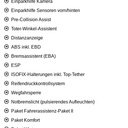
Einparkhilfe Kamera
Einparkhilfe Sensoren vorn/hinten
Pre-Collision Assist
Toter-Winkel-Assistent
Distanzanzeige
ABS inkl. EBD
Bremsassistent (EBA)
ESP
ISOFIX-Halterungen inkl. Top-Tether
Reifendruckkontrollsystem
Wegfahrsperre
Notbremslicht (pulsierendes Aufleuchten)
Paket Fahrerassistenz-Paket II
Paket Komfort