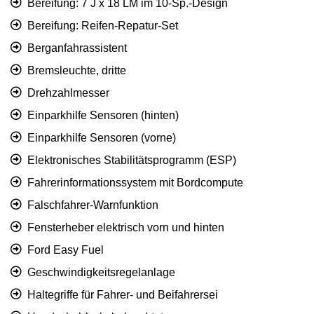
Bereifung: 7 J x 18 LM im 10-Sp.-Design
Bereifung: Reifen-Repatur-Set
Berganfahrassistent
Bremsleuchte, dritte
Drehzahlmesser
Einparkhilfe Sensoren (hinten)
Einparkhilfe Sensoren (vorne)
Elektronisches Stabilitätsprogramm (ESP)
Fahrerinformationssystem mit Bordcompute
Falschfahrer-Warnfunktion
Fensterheber elektrisch vorn und hinten
Ford Easy Fuel
Geschwindigkeitsregelanlage
Haltegriffe für Fahrer- und Beifahrersei