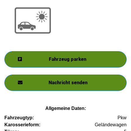
Fahrzeug parken
Nachricht senden
Allgemeine Daten:
Fahrzeugtyp:
Pkw
Karosserieform:
Geländewagen