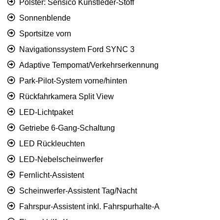
Polster: Sensico Kunstleder-Stoff
Sonnenblende
Sportsitze vorn
Navigationssystem Ford SYNC 3
Adaptive Tempomat/Verkehrs­erkennung
Park-Pilot-System vorne/hinten
Rückfahrkamera Split View
LED-Lichtpaket
Getriebe 6-Gang-Schaltung
LED Rückleuchten
LED-Nebelscheinwerfer
Fernlicht-Assistent
Scheinwerfer-Assistent Tag/Nacht
Fahrspur-Assistent inkl. Fahrspurhalte-A