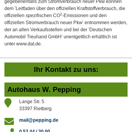
gegebenenfalls zum Stromverbrauch neuer Pkw können
dem 'Leitfaden über den offiziellen Kraftstoffverbrauch, die
2
offiziellen spezifischen CO
-Emissionen und den
offiziellen Stromverbrauch neuer Pkw' entnommen werden,
der an allen Verkaufsstellen und bei der 'Deutschen
Automobil Treuhand GmbH' unentgeltlich erhältlich ist
unter www.dat.de.
Ihr Kontakt zu uns:
Autohaus W. Pepping
Lange Str. 5
33397 Rietberg
mail@pepping.de
0 52 44 / 30 00