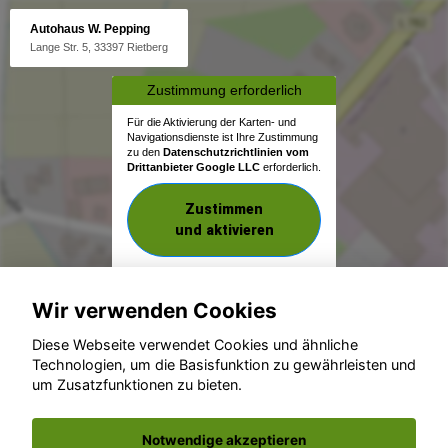
Autohaus W. Pepping
Lange Str. 5, 33397 Rietberg
Zustimmung erforderlich
Für die Aktivierung der Karten- und
Navigationsdienste ist Ihre Zustimmung
zu den
Datenschutzrichtlinien vom
Drittanbieter Google LLC
erforderlich.
Zustimmen
und aktivieren
Wir verwenden Cookies
Diese Webseite verwendet Cookies und ähnliche
Technologien, um die Basisfunktion zu gewährleisten und
um Zusatzfunktionen zu bieten.
© konjunkturmotor.de GmbH 2020 - 2026
Notwendige akzeptieren