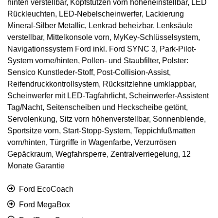
hinten verstellbar, Kopfstützen vorn höheneinstellbar, LED
Rückleuchten, LED-Nebelscheinwerfer, Lackierung
Mineral-Silber Metallic, Lenkrad beheizbar, Lenksäule
verstellbar, Mittelkonsole vorn, MyKey-Schlüsselsystem,
Navigationssystem Ford inkl. Ford SYNC 3, Park-Pilot-
System vorne/hinten, Pollen- und Staubfilter, Polster:
Sensico Kunstleder-Stoff, Post-Collision-Assist,
Reifendruckkontrollsystem, Rücksitzlehne umklappbar,
Scheinwerfer mit LED-Tagfahrlicht, Scheinwerfer-Assistent
Tag/Nacht, Seitenscheiben und Heckscheibe getönt,
Servolenkung, Sitz vorn höhenverstellbar, Sonnenblende,
Sportsitze vorn, Start-Stopp-System, Teppichfußmatten
vorn/hinten, Türgriffe in Wagenfarbe, Verzurrösen
Gepäckraum, Wegfahrsperre, Zentralverriegelung, 12
Monate Garantie
Ford EcoCoach
Ford MegaBox