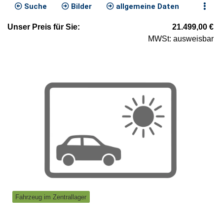
Suche
Bilder
allgemeine Daten
Unser
Preis
für Sie
:
21.499,00
€
MWSt: ausweisbar
Fahrzeug im Zentrallager