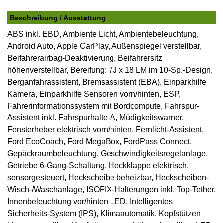
Beschreibung / Ausstattung
ABS inkl. EBD, Ambiente Licht, Ambientebeleuchtung,
Android Auto, Apple CarPlay, Außenspiegel verstellbar,
Beifahrerairbag-Deaktivierung, Beifahrersitz
höhenverstellbar, Bereifung: 7J x 18 LM im 10-Sp.-Design,
Berganfahrassistent, Bremsassistent (EBA), Einparkhilfe
Kamera, Einparkhilfe Sensoren vorn/hinten, ESP,
Fahrerinformationssystem mit Bordcompute, Fahrspur-
Assistent inkl. Fahrspurhalte-A, Müdigkeitswarner,
Fensterheber elektrisch vorn/hinten, Fernlicht-Assistent,
Ford EcoCoach, Ford MegaBox, FordPass Connect,
Gepäckraumbeleuchtung, Geschwindigkeitsregelanlage,
Getriebe 6-Gang-Schaltung, Heckklappe elektrisch,
sensorgesteuert, Heckscheibe beheizbar, Heckscheiben-
Wisch-/Waschanlage, ISOFIX-Halterungen inkl. Top-Tether,
Innenbeleuchtung vor/hinten LED, Intelligentes
Sicherheits-System (IPS), Klimaautomatik, Kopfstützen