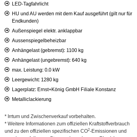
LED-Tagfahrlicht
HU und AU werden mit dem Kauf ausgeführt (gilt nur für
Endkunden)
Außenspiegel elektr. anklappbar
Aussenspiegelbeheizbar
Anhängelast (gebremst): 1100 kg
Anhängelast (ungebremst): 640 kg
max. Leistung: 0.0 kW
Leergewicht: 1280 kg
Lagerplatz: Ernst+König GmbH Filiale Konstanz
Metalliclackierung
* Irrtum und Zwischenverkauf vorbehalten.
* Weitere Informationen zum offiziellen Kraftstoffverbrauch
2
und zu den offiziellen spezifischen CO
-Emissionen und