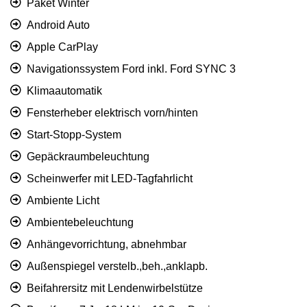
Paket Winter
Android Auto
Apple CarPlay
Navigationssystem Ford inkl. Ford SYNC 3
Klimaautomatik
Fensterheber elektrisch vorn/hinten
Start-Stopp-System
Gepäckraumbeleuchtung
Scheinwerfer mit LED-Tagfahrlicht
Ambiente Licht
Ambientebeleuchtung
Anhängevorrichtung, abnehmbar
Außenspiegel verstelb.,beh.,anklapb.
Beifahrersitz mit Lendenwirbelstütze