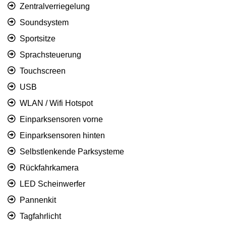
Zentralverriegelung
Soundsystem
Sportsitze
Sprachsteuerung
Touchscreen
USB
WLAN / Wifi Hotspot
Einparksensoren vorne
Einparksensoren hinten
Selbstlenkende Parksysteme
Rückfahrkamera
LED Scheinwerfer
Pannenkit
Tagfahrlicht