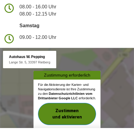
08.00 - 16.00 Uhr
08.00 - 12.15 Uhr
Samstag
09.00 - 12.00 Uhr
Autohaus W. Pepping
Lange Str. 5, 33397 Rietberg
Zustimmung erforderlich
Für die Aktivierung der Karten- und
Navigationsdienste ist Ihre Zustimmung
zu den
Datenschutzrichtlinien vom
Drittanbieter Google LLC
erforderlich.
Zustimmen
und aktivieren