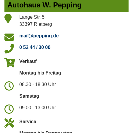
Autohaus W. Pepping
Lange Str. 5
33397 Rietberg
mail@pepping.de
0 52 44 / 30 00
Verkauf
Montag bis Freitag
08.30 - 18.30 Uhr
Samstag
09.00 - 13.00 Uhr
Service