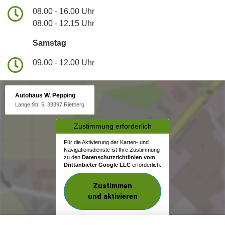
08.00 - 16.00 Uhr
08.00 - 12.15 Uhr
Samstag
09.00 - 12.00 Uhr
Autohaus W. Pepping
Lange Str. 5, 33397 Rietberg
Zustimmung erforderlich
Für die Aktivierung der Karten- und
Navigationsdienste ist Ihre Zustimmung
zu den
Datenschutzrichtlinien vom
Drittanbieter Google LLC
erforderlich.
Zustimmen
und aktivieren