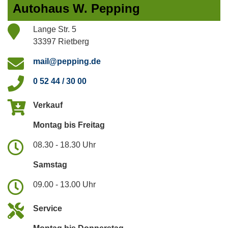
Autohaus W. Pepping
Lange Str. 5
33397 Rietberg
mail@pepping.de
0 52 44 / 30 00
Verkauf
Montag bis Freitag
08.30 - 18.30 Uhr
Samstag
09.00 - 13.00 Uhr
Service