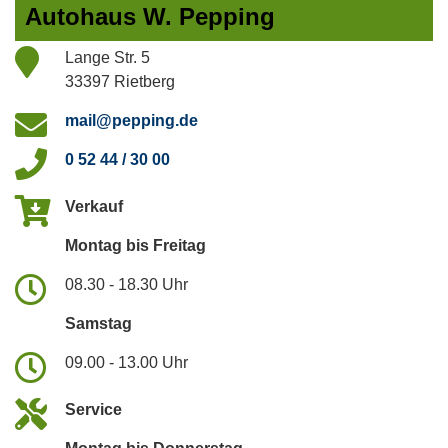
Autohaus W. Pepping
Lange Str. 5
33397 Rietberg
mail@pepping.de
0 52 44 / 30 00
Verkauf
Montag bis Freitag
08.30 - 18.30 Uhr
Samstag
09.00 - 13.00 Uhr
Service