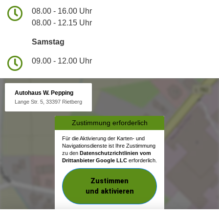
08.00 - 16.00 Uhr
08.00 - 12.15 Uhr
Samstag
09.00 - 12.00 Uhr
Autohaus W. Pepping
Lange Str. 5, 33397 Rietberg
Zustimmung erforderlich
Für die Aktivierung der Karten- und
Navigationsdienste ist Ihre Zustimmung
zu den
Datenschutzrichtlinien vom
Drittanbieter Google LLC
erforderlich.
Zustimmen
und aktivieren