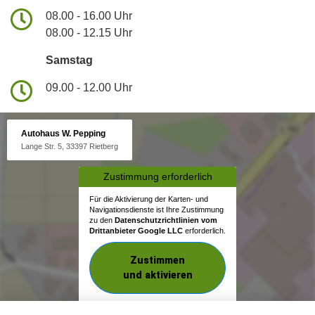
08.00 - 16.00 Uhr
08.00 - 12.15 Uhr
Samstag
09.00 - 12.00 Uhr
Autohaus W. Pepping
Lange Str. 5, 33397 Rietberg
Zustimmung erforderlich
Für die Aktivierung der Karten- und
Navigationsdienste ist Ihre Zustimmung
zu den
Datenschutzrichtlinien vom
Drittanbieter Google LLC
erforderlich.
Zustimmen
und aktivieren