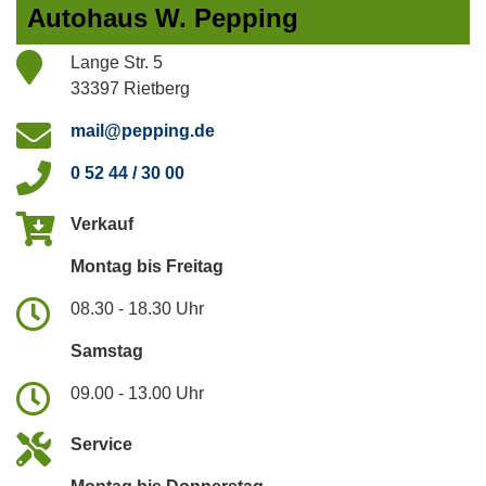
Autohaus W. Pepping
Lange Str. 5
33397 Rietberg
mail@pepping.de
0 52 44 / 30 00
Verkauf
Montag bis Freitag
08.30 - 18.30 Uhr
Samstag
09.00 - 13.00 Uhr
Service