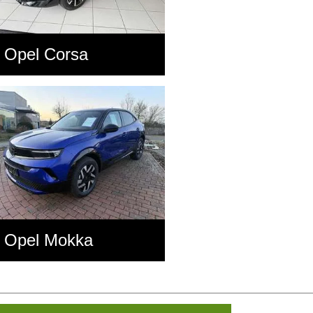
Opel Corsa
Opel Mokka