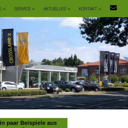
E
SERVICE
AKTUELLES
KONTAKT
in paar Beispiele aus