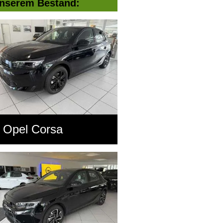
nserem Bestand:
Opel Corsa