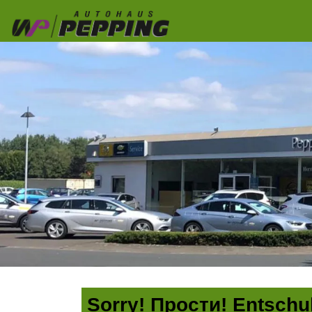
Sorry! Прости! Entschul