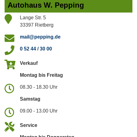
Autohaus W. Pepping
Lange Str. 5
33397 Rietberg
mail@pepping.de
0 52 44 / 30 00
Verkauf
Montag bis Freitag
08.30 - 18.30 Uhr
Samstag
09.00 - 13.00 Uhr
Service