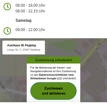
08.00 - 16.00 Uhr
08.00 - 12.15 Uhr
Samstag
09.00 - 12.00 Uhr
Autohaus W. Pepping
Lange Str. 5, 33397 Rietberg
Zustimmung erforderlich
Für die Aktivierung der Karten- und
Navigationsdienste ist Ihre Zustimmung
zu den
Datenschutzrichtlinien vom
Drittanbieter Google LLC
erforderlich.
Zustimmen
und aktivieren