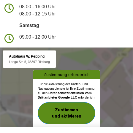
08.00 - 16.00 Uhr
08.00 - 12.15 Uhr
Samstag
09.00 - 12.00 Uhr
Autohaus W. Pepping
Lange Str. 5, 33397 Rietberg
Zustimmung erforderlich
Für die Aktivierung der Karten- und
Navigationsdienste ist Ihre Zustimmung
zu den
Datenschutzrichtlinien vom
Drittanbieter Google LLC
erforderlich.
Zustimmen
und aktivieren