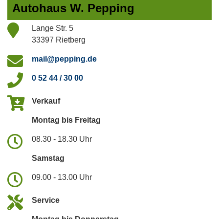
Autohaus W. Pepping
Lange Str. 5
33397 Rietberg
mail@pepping.de
0 52 44 / 30 00
Verkauf
Montag bis Freitag
08.30 - 18.30 Uhr
Samstag
09.00 - 13.00 Uhr
Service