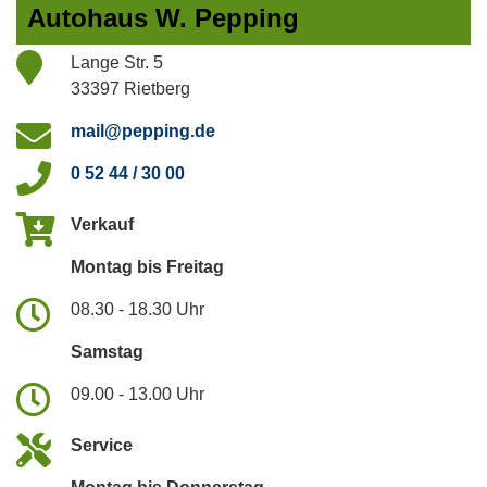
Autohaus W. Pepping
Lange Str. 5
33397 Rietberg
mail@pepping.de
0 52 44 / 30 00
Verkauf
Montag bis Freitag
08.30 - 18.30 Uhr
Samstag
09.00 - 13.00 Uhr
Service