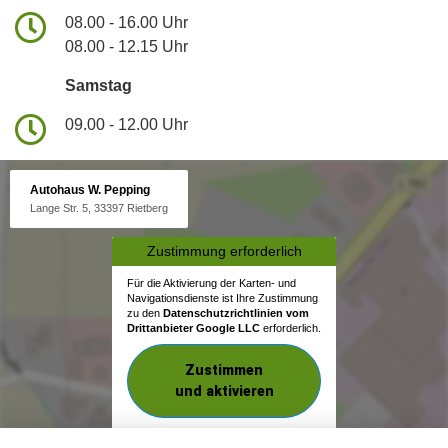
08.00 - 16.00 Uhr
08.00 - 12.15 Uhr
Samstag
09.00 - 12.00 Uhr
Autohaus W. Pepping
Lange Str. 5, 33397 Rietberg
Zustimmung erforderlich
Für die Aktivierung der Karten- und
Navigationsdienste ist Ihre Zustimmung
zu den
Datenschutzrichtlinien vom
Drittanbieter Google LLC
erforderlich.
Zustimmen
und aktivieren