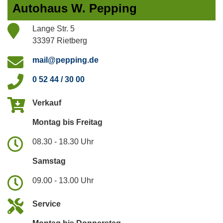
Autohaus W. Pepping
Lange Str. 5
33397 Rietberg
mail@pepping.de
0 52 44 / 30 00
Verkauf
Montag bis Freitag
08.30 - 18.30 Uhr
Samstag
09.00 - 13.00 Uhr
Service