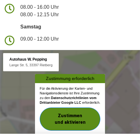
08.00 - 16.00 Uhr
08.00 - 12.15 Uhr
Samstag
09.00 - 12.00 Uhr
Autohaus W. Pepping
Lange Str. 5, 33397 Rietberg
Zustimmung erforderlich
Für die Aktivierung der Karten- und
Navigationsdienste ist Ihre Zustimmung
zu den
Datenschutzrichtlinien vom
Drittanbieter Google LLC
erforderlich.
Zustimmen
und aktivieren