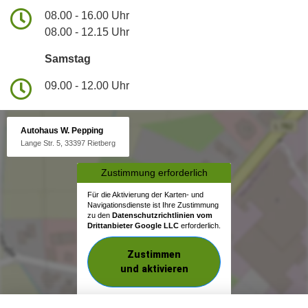
08.00 - 16.00 Uhr
08.00 - 12.15 Uhr
Samstag
09.00 - 12.00 Uhr
Autohaus W. Pepping
Lange Str. 5, 33397 Rietberg
Zustimmung erforderlich
Für die Aktivierung der Karten- und
Navigationsdienste ist Ihre Zustimmung
zu den
Datenschutzrichtlinien vom
Drittanbieter Google LLC
erforderlich.
Zustimmen
und aktivieren