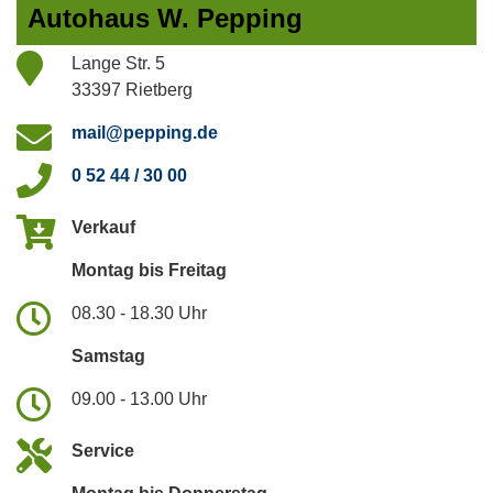
Autohaus W. Pepping
Lange Str. 5
33397 Rietberg
mail@pepping.de
0 52 44 / 30 00
Verkauf
Montag bis Freitag
08.30 - 18.30 Uhr
Samstag
09.00 - 13.00 Uhr
Service