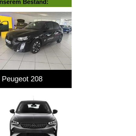
nserem Bestand:
Peugeot 208