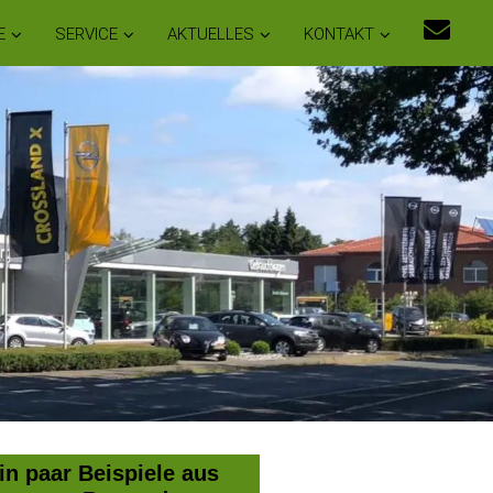
E
SERVICE
AKTUELLES
KONTAKT
in paar Beispiele aus