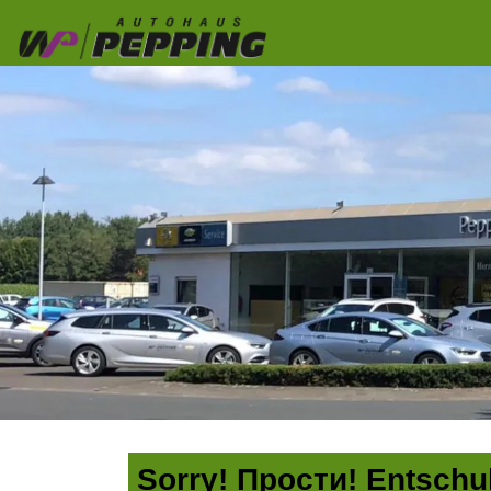
Sorry! Прости! Entschul