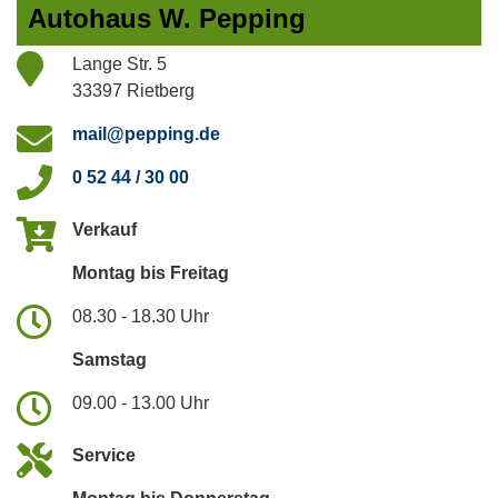
Autohaus W. Pepping
Lange Str. 5
33397 Rietberg
mail@pepping.de
0 52 44 / 30 00
Verkauf
Montag bis Freitag
08.30 - 18.30 Uhr
Samstag
09.00 - 13.00 Uhr
Service