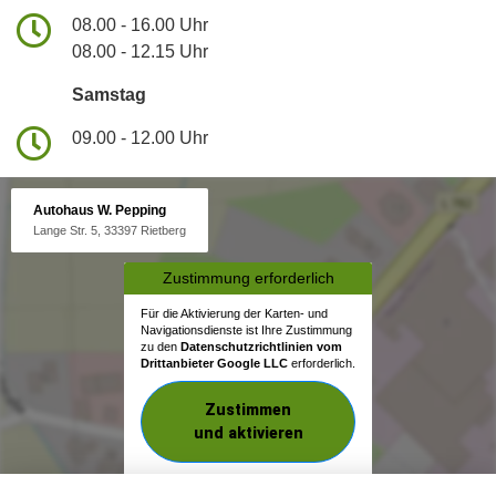
08.00 - 16.00 Uhr
08.00 - 12.15 Uhr
Samstag
09.00 - 12.00 Uhr
Autohaus W. Pepping
Lange Str. 5, 33397 Rietberg
Zustimmung erforderlich
Für die Aktivierung der Karten- und
Navigationsdienste ist Ihre Zustimmung
zu den
Datenschutzrichtlinien vom
Drittanbieter Google LLC
erforderlich.
Zustimmen
und aktivieren