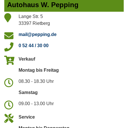
Autohaus W. Pepping
Lange Str. 5
33397 Rietberg
mail@pepping.de
0 52 44 / 30 00
Verkauf
Montag bis Freitag
08.30 - 18.30 Uhr
Samstag
09.00 - 13.00 Uhr
Service