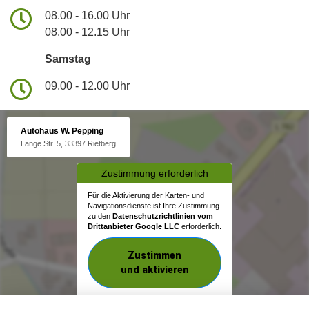
08.00 - 16.00 Uhr
08.00 - 12.15 Uhr
Samstag
09.00 - 12.00 Uhr
Autohaus W. Pepping
Lange Str. 5, 33397 Rietberg
Zustimmung erforderlich
Für die Aktivierung der Karten- und
Navigationsdienste ist Ihre Zustimmung
zu den
Datenschutzrichtlinien vom
Drittanbieter Google LLC
erforderlich.
Zustimmen
und aktivieren