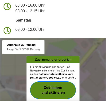
08.00 - 16.00 Uhr
08.00 - 12.15 Uhr
Samstag
09.00 - 12.00 Uhr
Autohaus W. Pepping
Lange Str. 5, 33397 Rietberg
Zustimmung erforderlich
Für die Aktivierung der Karten- und
Navigationsdienste ist Ihre Zustimmung
zu den
Datenschutzrichtlinien vom
Drittanbieter Google LLC
erforderlich.
Zustimmen
und aktivieren