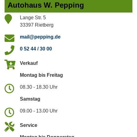
Autohaus W. Pepping
Lange Str. 5
33397 Rietberg
mail@pepping.de
0 52 44 / 30 00
Verkauf
Montag bis Freitag
08.30 - 18.30 Uhr
Samstag
09.00 - 13.00 Uhr
Service