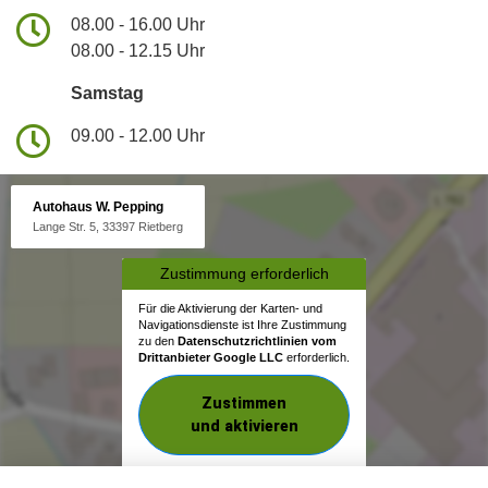
08.00 - 16.00 Uhr
08.00 - 12.15 Uhr
Samstag
09.00 - 12.00 Uhr
Autohaus W. Pepping
Lange Str. 5, 33397 Rietberg
Zustimmung erforderlich
Für die Aktivierung der Karten- und
Navigationsdienste ist Ihre Zustimmung
zu den
Datenschutzrichtlinien vom
Drittanbieter Google LLC
erforderlich.
Zustimmen
und aktivieren