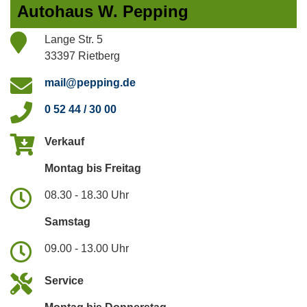
Autohaus W. Pepping
Lange Str. 5
33397 Rietberg
mail@pepping.de
0 52 44 / 30 00
Verkauf
Montag bis Freitag
08.30 - 18.30 Uhr
Samstag
09.00 - 13.00 Uhr
Service