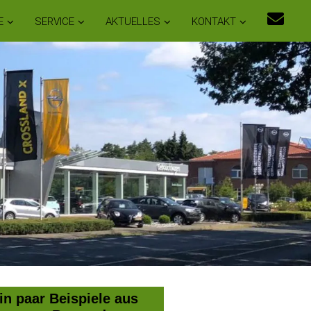
E
SERVICE
AKTUELLES
KONTAKT
in paar Beispiele aus