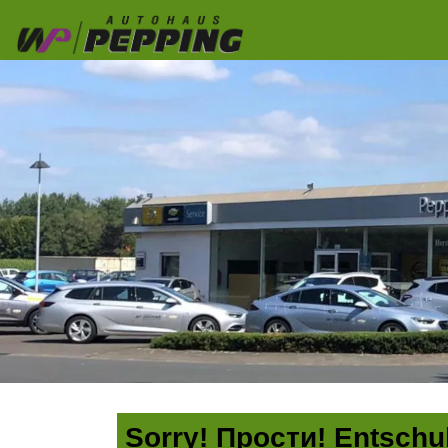
Sorry! Прости! Entschul