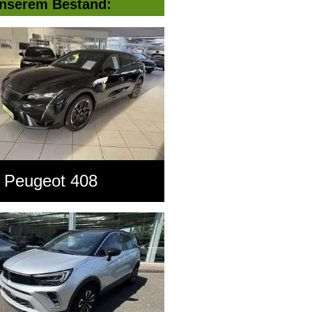
nserem Bestand:
Peugeot 408