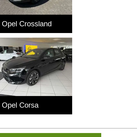
Opel Crossland
Opel Corsa