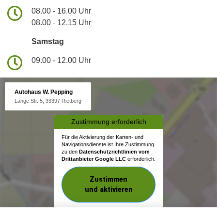
08.00 - 16.00 Uhr
08.00 - 12.15 Uhr
Samstag
09.00 - 12.00 Uhr
Autohaus W. Pepping
Lange Str. 5, 33397 Rietberg
Zustimmung erforderlich
Für die Aktivierung der Karten- und
Navigationsdienste ist Ihre Zustimmung
zu den
Datenschutzrichtlinien vom
Drittanbieter Google LLC
erforderlich.
Zustimmen
und aktivieren