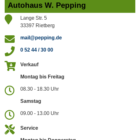
Autohaus W. Pepping
Lange Str. 5
33397 Rietberg
mail@pepping.de
0 52 44 / 30 00
Verkauf
Montag bis Freitag
08.30 - 18.30 Uhr
Samstag
09.00 - 13.00 Uhr
Service