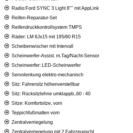
Radio:Ford SYNC 3 Light 8"" mit AppLink
Reifen-Reparatur-Set
Reifendruckkontrollsystem TMPS
Räder: LM 6Jx15 mit 195/60 R15
Scheibenwischer mit Intervall
Scheinwerfer-Assist. m.Tag/Nacht-Sensor
Scheinwerfer: LED-Scheinwerfer
Servolenkung elektro-mechanisch
Sitz: Fahrersitz höhenverstellbar
Sitz: Rücksitzlehne umklappb.,60 : 40
Sitze: Komfortsitze, vorn
Teppichfußmatten vorn
Zentralverriegelung
Zentralverriegelung mit 2 Fahrzeugschl.