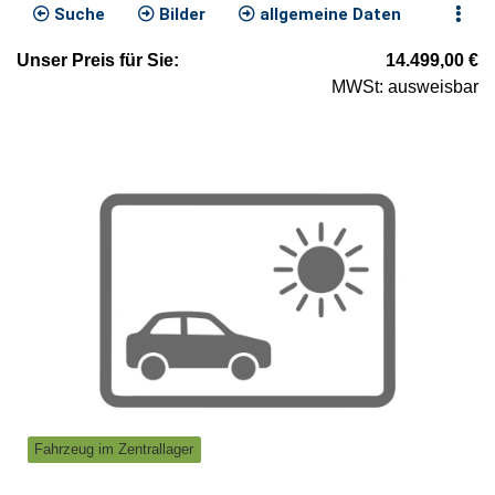
Suche
Bilder
allgemeine Daten
Unser
Preis
für Sie
:
14.499,00
€
MWSt: ausweisbar
Fahrzeug im Zentrallager