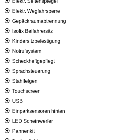
Elektr. Seitenspiegel
Elektr. Wegfahrsperre
Gepäckraumabtrennung
Isofix Beifahrersitz
Kindersitzbefestigung
Notrufsystem
Scheckheftgepflegt
Sprachsteuerung
Stahlfelgen
Touchscreen
USB
Einparksensoren hinten
LED Scheinwerfer
Pannenkit