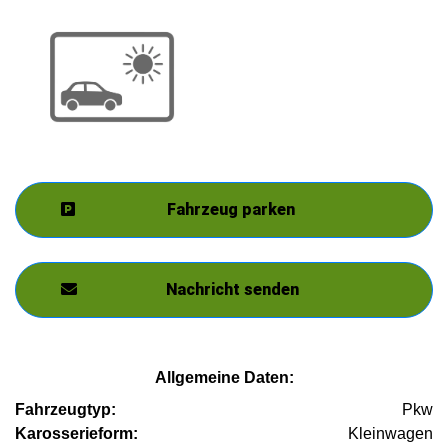
Fahrzeug parken
Nachricht senden
Allgemeine Daten:
Fahrzeugtyp:
Pkw
Karosserieform:
Kleinwagen