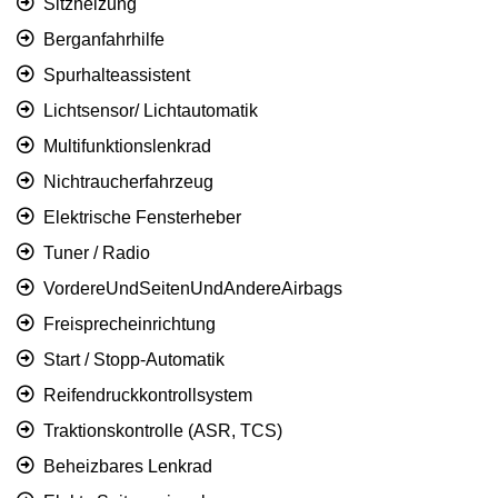
Sitzheizung
Berganfahrhilfe
Spurhalteassistent
Lichtsensor/ Lichtautomatik
Multifunktionslenkrad
Nichtraucherfahrzeug
Elektrische Fensterheber
Tuner / Radio
VordereUndSeitenUndAndereAirbags
Freisprecheinrichtung
Start / Stopp-Automatik
Reifendruckkontrollsystem
Traktionskontrolle (ASR, TCS)
Beheizbares Lenkrad