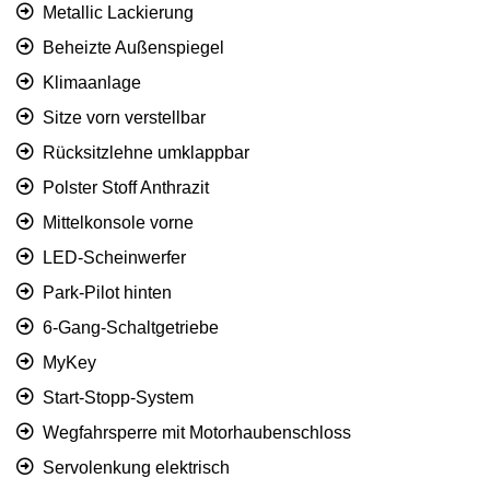
Metallic Lackierung
Beheizte Außenspiegel
Klimaanlage
Sitze vorn verstellbar
Rücksitzlehne umklappbar
Polster Stoff Anthrazit
Mittelkonsole vorne
LED-Scheinwerfer
Park-Pilot hinten
6-Gang-Schaltgetriebe
MyKey
Start-Stopp-System
Wegfahrsperre mit Motorhaubenschloss
Servolenkung elektrisch