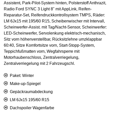
Assistent, Park-Pilot-System hinten, Polsterstoff Anthrazit,
Radio Ford SYNC 3 Light 8" mit AppLink, Reifen-
Reparatur-Set, Reifendruckkontrollsystem TMPS, Räder:
LM 6Jx15 mit 195/60 R15, Scheibenwischer mit Intervall,
Scheinwerfer-Assist. mit Tag/Nacht-Sensor, Scheinwerfer:
LED-Scheinwerfer, Servolenkung elektrisch-mechanisch,
Sitz vorn höhenverstellbar, Rücksitzlehne umzklappbar
60:40, Sitze Komfortsitze vorn, Start-Stopp-System,
Teppichfußmatten vorn, Wegfahrsperre mit
Motorhaubenschloss, Zentralverriegelung,
Zentralverriegelung mit 2 Fahrzeugschl.
Paket: Winter
Make-up-Spiegel
Gepäckraumabdeckung
LM 6Jx15 195/60 R15
Dachspoiler Wagenfarbe