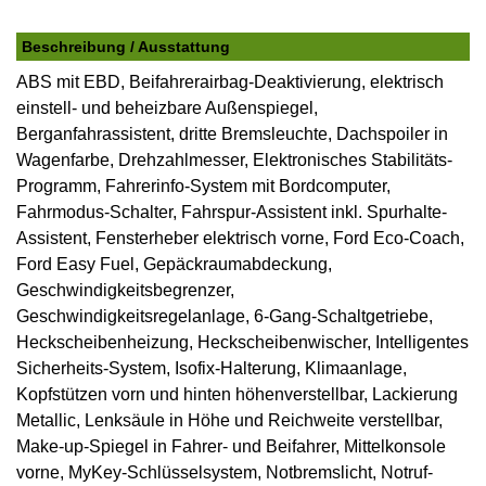
Beschreibung / Ausstattung
ABS mit EBD, Beifahrerairbag-Deaktivierung, elektrisch
einstell- und beheizbare Außenspiegel,
Berganfahrassistent, dritte Bremsleuchte, Dachspoiler in
Wagenfarbe, Drehzahlmesser, Elektronisches Stabilitäts-
Programm, Fahrerinfo-System mit Bordcomputer,
Fahrmodus-Schalter, Fahrspur-Assistent inkl. Spurhalte-
Assistent, Fensterheber elektrisch vorne, Ford Eco-Coach,
Ford Easy Fuel, Gepäckraumabdeckung,
Geschwindigkeitsbegrenzer,
Geschwindigkeitsregelanlage, 6-Gang-Schaltgetriebe,
Heckscheibenheizung, Heckscheibenwischer, Intelligentes
Sicherheits-System, Isofix-Halterung, Klimaanlage,
Kopfstützen vorn und hinten höhenverstellbar, Lackierung
Metallic, Lenksäule in Höhe und Reichweite verstellbar,
Make-up-Spiegel in Fahrer- und Beifahrer, Mittelkonsole
vorne, MyKey-Schlüsselsystem, Notbremslicht, Notruf-