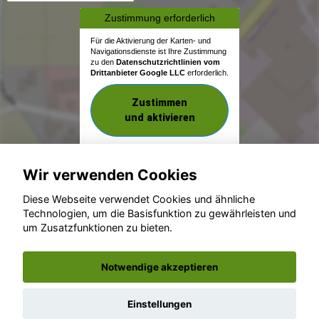
Zustimmung erforderlich
Für die Aktivierung der Karten- und
Navigationsdienste ist Ihre Zustimmung
zu den
Datenschutzrichtlinien vom
Drittanbieter Google LLC
erforderlich.
Zustimmen
und aktivieren
Wir verwenden Cookies
Diese Webseite verwendet Cookies und ähnliche
Technologien, um die Basisfunktion zu gewährleisten und
um Zusatzfunktionen zu bieten.
© konjunkturmotor.de GmbH 2020 - 2026
Notwendige akzeptieren
Einstellungen