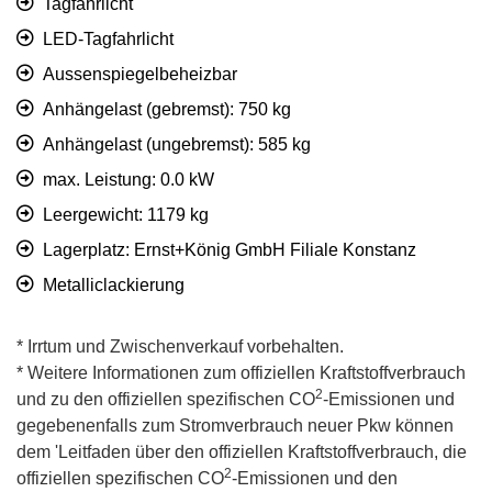
Tagfahrlicht
LED-Tagfahrlicht
Aussenspiegelbeheizbar
Anhängelast (gebremst): 750 kg
Anhängelast (ungebremst): 585 kg
max. Leistung: 0.0 kW
Leergewicht: 1179 kg
Lagerplatz: Ernst+König GmbH Filiale Konstanz
Metalliclackierung
* Irrtum und Zwischenverkauf vorbehalten.
* Weitere Informationen zum offiziellen Kraftstoffverbrauch
2
und zu den offiziellen spezifischen CO
-Emissionen und
gegebenenfalls zum Stromverbrauch neuer Pkw können
dem 'Leitfaden über den offiziellen Kraftstoffverbrauch, die
2
offiziellen spezifischen CO
-Emissionen und den