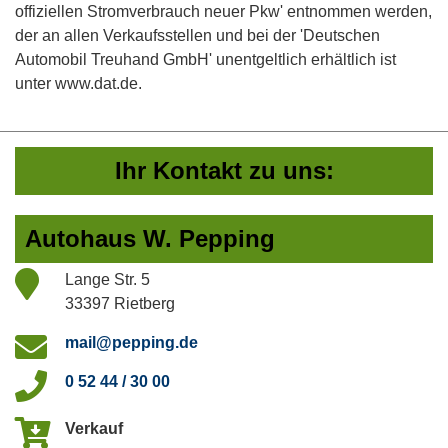
offiziellen Stromverbrauch neuer Pkw' entnommen werden,
der an allen Verkaufsstellen und bei der 'Deutschen
Automobil Treuhand GmbH' unentgeltlich erhältlich ist
unter www.dat.de.
Ihr Kontakt zu uns:
Autohaus W. Pepping
Lange Str. 5
33397 Rietberg
mail@pepping.de
0 52 44 / 30 00
Verkauf