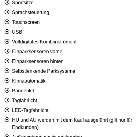
Sportsitze
Sprachsteuerung
Touchscreen
USB
Volldigitales Kombiinstrument
Einparksensoren vorne
Einparksensoren hinten
Selbstlenkende Parksysteme
Klimaautomatik
Pannenkit
Tagfahrlicht
LED-Tagfahrlicht
HU und AU werden mit dem Kauf ausgeführt (gilt nur für
Endkunden)