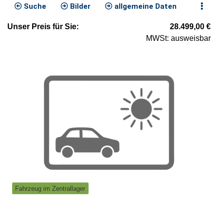
Suche
Bilder
allgemeine Daten
Unser
Preis
für Sie
:
28.499,00
€
MWSt: ausweisbar
Fahrzeug im Zentrallager