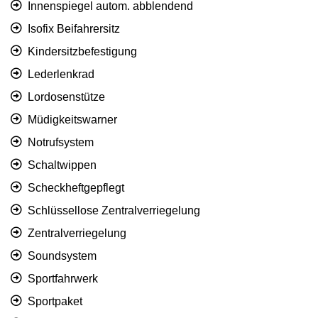
Innenspiegel autom. abblendend
Isofix Beifahrersitz
Kindersitzbefestigung
Lederlenkrad
Lordosenstütze
Müdigkeitswarner
Notrufsystem
Schaltwippen
Scheckheftgepflegt
Schlüssellose Zentralverriegelung
Zentralverriegelung
Soundsystem
Sportfahrwerk
Sportpaket