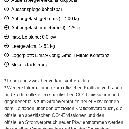
Außenspiegel elektr. anklappbar
Aussenspiegelbeheizbar
Anhängelast (gebremst): 1500 kg
Anhängelast (ungebremst): 725 kg
max. Leistung: 0.0 kW
Leergewicht: 1451 kg
Lagerplatz: Ernst+König GmbH Filiale Konstanz
Metalliclackierung
* Irrtum und Zwischenverkauf vorbehalten.
* Weitere Informationen zum offiziellen Kraftstoffverbrauch
2
und zu den offiziellen spezifischen CO
-Emissionen und
gegebenenfalls zum Stromverbrauch neuer Pkw können
dem 'Leitfaden über den offiziellen Kraftstoffverbrauch, die
2
offiziellen spezifischen CO
-Emissionen und den
offiziellen Stromverbrauch neuer Pkw' entnommen werden,