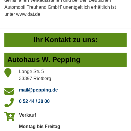
der an allen Verkaufsstellen und bei der 'Deutschen
Automobil Treuhand GmbH' unentgeltlich erhältlich ist
unter www.dat.de.
Ihr Kontakt zu uns:
Autohaus W. Pepping
Lange Str. 5
33397 Rietberg
mail@pepping.de
0 52 44 / 30 00
Verkauf
Montag bis Freitag