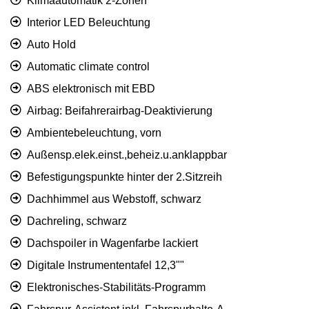
Klimaautomatik 2-Zonen
Interior LED Beleuchtung
Auto Hold
Automatic climate control
ABS elektronisch mit EBD
Airbag: Beifahrerairbag-Deaktivierung
Ambientebeleuchtung, vorn
Außensp.elek.einst.,beheiz.u.anklappbar
Befestigungspunkte hinter der 2.Sitzreih
Dachhimmel aus Webstoff, schwarz
Dachreling, schwarz
Dachspoiler in Wagenfarbe lackiert
Digitale Instrumententafel 12,3""
Elektronisches-Stabilitäts-Programm