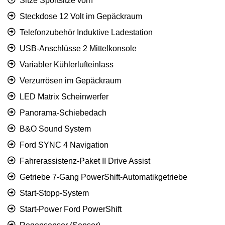
Sitze Sportsitze vorn
Steckdose 12 Volt im Gepäckraum
Telefonzubehör Induktive Ladestation
USB-Anschlüsse 2 Mittelkonsole
Variabler Kühlerlufteinlass
Verzurrösen im Gepäckraum
LED Matrix Scheinwerfer
Panorama-Schiebedach
B&O Sound System
Ford SYNC 4 Navigation
Fahrerassistenz-Paket II Drive Assist
Getriebe 7-Gang PowerShift-Automatikgetriebe
Start-Stopp-System
Start-Power Ford PowerShift