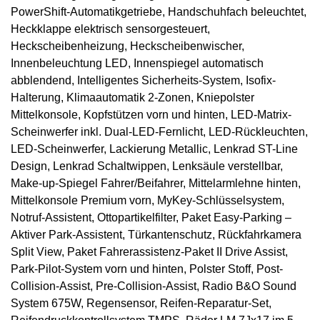
PowerShift-Automatikgetriebe, Handschuhfach beleuchtet,
Heckklappe elektrisch sensorgesteuert,
Heckscheibenheizung, Heckscheibenwischer,
Innenbeleuchtung LED, Innenspiegel automatisch
abblendend, Intelligentes Sicherheits-System, Isofix-
Halterung, Klimaautomatik 2-Zonen, Kniepolster
Mittelkonsole, Kopfstützen vorn und hinten, LED-Matrix-
Scheinwerfer inkl. Dual-LED-Fernlicht, LED-Rückleuchten,
LED-Scheinwerfer, Lackierung Metallic, Lenkrad ST-Line
Design, Lenkrad Schaltwippen, Lenksäule verstellbar,
Make-up-Spiegel Fahrer/Beifahrer, Mittelarmlehne hinten,
Mittelkonsole Premium vorn, MyKey-Schlüsselsystem,
Notruf-Assistent, Ottopartikelfilter, Paket Easy-Parking –
Aktiver Park-Assistent, Türkantenschutz, Rückfahrkamera
Split View, Paket Fahrerassistenz-Paket II Drive Assist,
Park-Pilot-System vorn und hinten, Polster Stoff, Post-
Collision-Assist, Pre-Collision-Assist, Radio B&O Sound
System 675W, Regensensor, Reifen-Reparatur-Set,