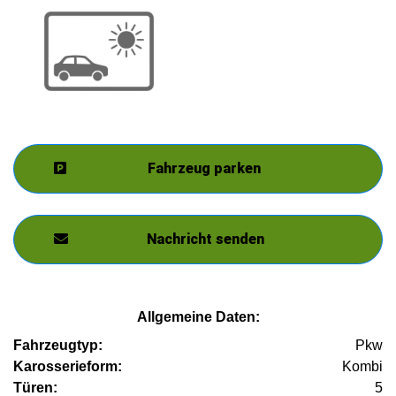
Fahrzeug parken
Nachricht senden
Allgemeine Daten:
Fahrzeugtyp:
Pkw
Karosserieform:
Kombi
Türen:
5