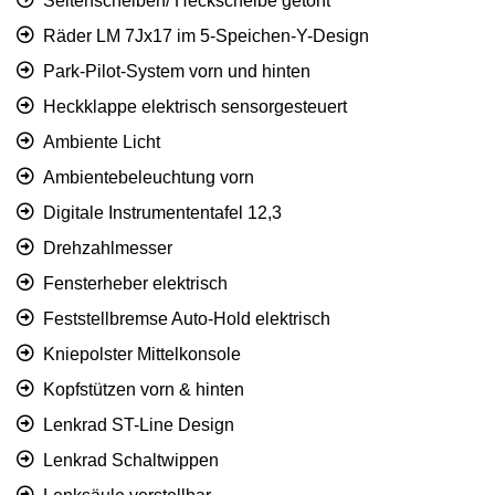
Seitenscheiben/ Heckscheibe getönt
Räder LM 7Jx17 im 5-Speichen-Y-Design
Park-Pilot-System vorn und hinten
Heckklappe elektrisch sensorgesteuert
Ambiente Licht
Ambientebeleuchtung vorn
Digitale Instrumententafel 12,3
Drehzahlmesser
Fensterheber elektrisch
Feststellbremse Auto-Hold elektrisch
Kniepolster Mittelkonsole
Kopfstützen vorn & hinten
Lenkrad ST-Line Design
Lenkrad Schaltwippen