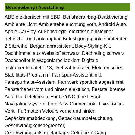
Beschreibung / Ausstattung
ABS elektronisch mit EBD, Beifahrerairbag-Deaktivierung,
Ambiente Licht, Ambientebeleuchtung vorn, Android Auto,
Apple CarPlay, Außenspiegel elektrisch einstellbar
beheizbar und anklappbar, Befestigungspunkte hinter der
2.Sitzreihe, Berganfahrassistent, Body-Styling-Kit,
Dachhimmel aus Webstoff schwarz, Dachreling schwarz,
Dachspoiler in Wagenfarbe lackiert, Digitale
Instrumententafel 12,3, Drehzahlmesser, Elektronisches
Stabilitäts-Programm, Fahrspur-Assistent inkl.
Fahrspurhalte-Assistent, Fahrwerk sportlich abgestimmt,
Fensterheber vorn und hinten elektrisch, Feststellbremse
Auto-Hold elektrisch, Ford SYNC 4 inkl. Ford
Navigationssystem, FordPass Connect inkl. Live-Traffic-
Verk., Fußmatten Velours vorne und hinten,
Gepäckraumabdeckung, Gepäckraumbeleuchtung,
Geschwindigkeitsbegrenzer,
Geschwindigkeitsregelanlage, Getriebe 7-Gang