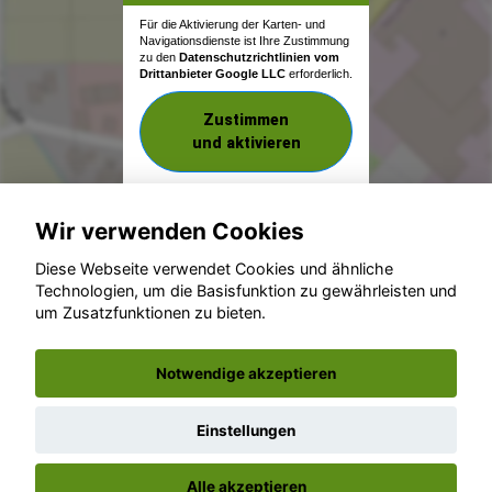
Für die Aktivierung der Karten- und
Navigationsdienste ist Ihre Zustimmung
zu den
Datenschutzrichtlinien vom
Drittanbieter Google LLC
erforderlich.
Zustimmen
und aktivieren
Wir verwenden Cookies
Diese Webseite verwendet Cookies und ähnliche
Technologien, um die Basisfunktion zu gewährleisten und
um Zusatzfunktionen zu bieten.
© konjunkturmotor.de GmbH 2020 - 2026
Notwendige akzeptieren
Einstellungen
Alle akzeptieren