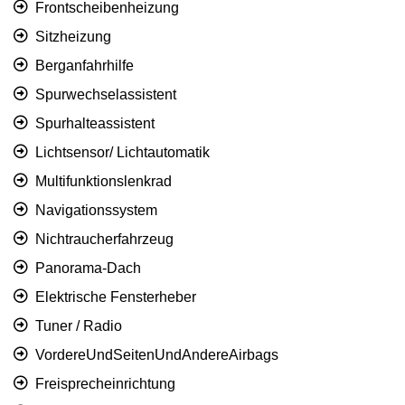
Frontscheibenheizung
Sitzheizung
Berganfahrhilfe
Spurwechselassistent
Spurhalteassistent
Lichtsensor/ Lichtautomatik
Multifunktionslenkrad
Navigationssystem
Nichtraucherfahrzeug
Panorama-Dach
Elektrische Fensterheber
Tuner / Radio
VordereUndSeitenUndAndereAirbags
Freisprecheinrichtung