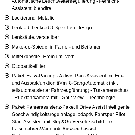
Automatische Leuchtweitenregulierung - Fernlicht-
Assistent, blendfrei
Lackierung: Metallic
Lenkrad: Lenkrad 3-Speichen-Design
Lenksäule, verstellbar
Make-up-Spiegel in Fahrer- und Beifahrer
Mittelkonsole ''Premium'' vorn
Ottopartikelfilter
Paket: Easy-Parking - Aktiver Park-Assistent mit Ein-
und Ausparkfunktion (iVm. 8-Gang-Automatik inkl.
teilautomatisierter Fahrzeugführung) - Türkantenschutz
- Rückfahrkamera mit ""Split View""-Technologie
Paket: Fahrerassistenz-Paket II Drive Assist Intelligente
Geschwindigkeitsregelanlage, adaptiv Fahrspur-Pilot
Stau-Assistent mit Stop&Go Verkehrsschild-Erk.
Falschfahrer-Warnfunk. Ausweichassist.