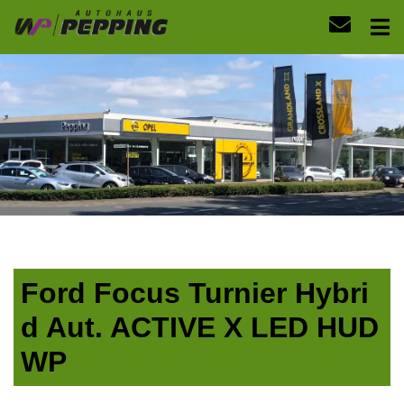
Ford Focus Turnier Hybri
d Aut. ACTIVE X LED HUD
WP