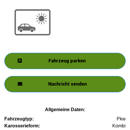
Fahrzeug parken
Nachricht senden
Allgemeine Daten:
Fahrzeugtyp:
Pkw
Karosserieform:
Kombi