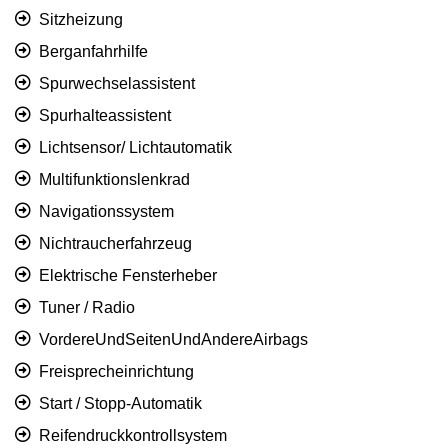
Sitzheizung
Berganfahrhilfe
Spurwechselassistent
Spurhalteassistent
Lichtsensor/ Lichtautomatik
Multifunktionslenkrad
Navigationssystem
Nichtraucherfahrzeug
Elektrische Fensterheber
Tuner / Radio
VordereUndSeitenUndAndereAirbags
Freisprecheinrichtung
Start / Stopp-Automatik
Reifendruckkontrollsystem