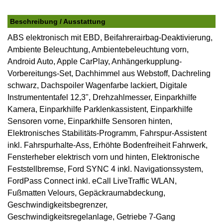
Beschreibung / Ausstattung
ABS elektronisch mit EBD, Beifahrerairbag-Deaktivierung,
Ambiente Beleuchtung, Ambientebeleuchtung vorn,
Android Auto, Apple CarPlay, Anhängerkupplung-
Vorbereitungs-Set, Dachhimmel aus Webstoff, Dachreling
schwarz, Dachspoiler Wagenfarbe lackiert, Digitale
Instrumententafel 12,3", Drehzahlmesser, Einparkhilfe
Kamera, Einparkhilfe Parklenkassistent, Einparkhilfe
Sensoren vorne, Einparkhilfe Sensoren hinten,
Elektronisches Stabilitäts-Programm, Fahrspur-Assistent
inkl. Fahrspurhalte-Ass, Erhöhte Bodenfreiheit Fahrwerk,
Fensterheber elektrisch vorn und hinten, Elektronische
Feststellbremse, Ford SYNC 4 inkl. Navigationssystem,
FordPass Connect inkl. eCall LiveTraffic WLAN,
Fußmatten Velours, Gepäckraumabdeckung,
Geschwindigkeitsbegrenzer,
Geschwindigkeitsregelanlage, Getriebe 7-Gang