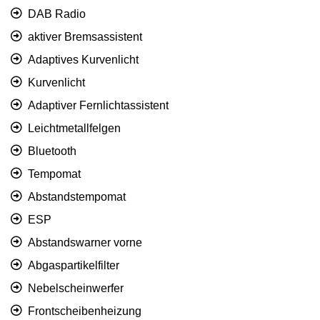
DAB Radio
aktiver Bremsassistent
Adaptives Kurvenlicht
Kurvenlicht
Adaptiver Fernlichtassistent
Leichtmetallfelgen
Bluetooth
Tempomat
Abstandstempomat
ESP
Abstandswarner vorne
Abgaspartikelfilter
Nebelscheinwerfer
Frontscheibenheizung