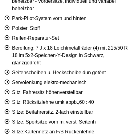
beheizbar - Vordersitze, individuell und variabel
beheizbar
Park-Pilot-System vorn und hinten
Polster: Stoff
Reifen-Reparatur-Set
Bereifung: 7 J x 18 Leichtmetallräder (4) mit 215/50 R
18 im 5x2-Speichen-Y-Design in Schwarz,
glanzgedreht
Seitenscheiben u. Heckscheibe dun getönt
Servolenkung elektro-mechanisch
Sitz: Fahrersitz höhenverstellbar
Sitz: Rücksitzlehne umklappb.,60 : 40
Sitze: Beifahrersitz, 2-fach einstellbar
Sitze: Sportsitze vorn m. verst. Seitenh
Sitze:Kartennetz an F/B Rückenlehne