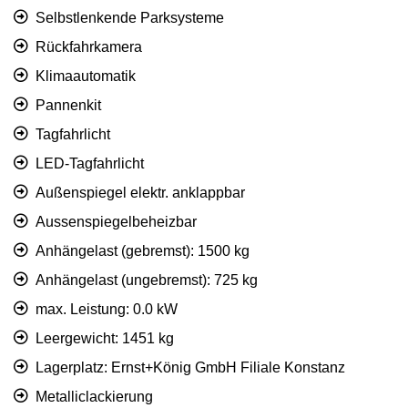
Selbstlenkende Parksysteme
Rückfahrkamera
Klimaautomatik
Pannenkit
Tagfahrlicht
LED-Tagfahrlicht
Außenspiegel elektr. anklappbar
Aussenspiegelbeheizbar
Anhängelast (gebremst): 1500 kg
Anhängelast (ungebremst): 725 kg
max. Leistung: 0.0 kW
Leergewicht: 1451 kg
Lagerplatz: Ernst+König GmbH Filiale Konstanz
Metalliclackierung