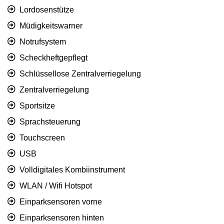
Lordosenstütze
Müdigkeitswarner
Notrufsystem
Scheckheftgepflegt
Schlüssellose Zentralverriegelung
Zentralverriegelung
Sportsitze
Sprachsteuerung
Touchscreen
USB
Volldigitales Kombiinstrument
WLAN / Wifi Hotspot
Einparksensoren vorne
Einparksensoren hinten