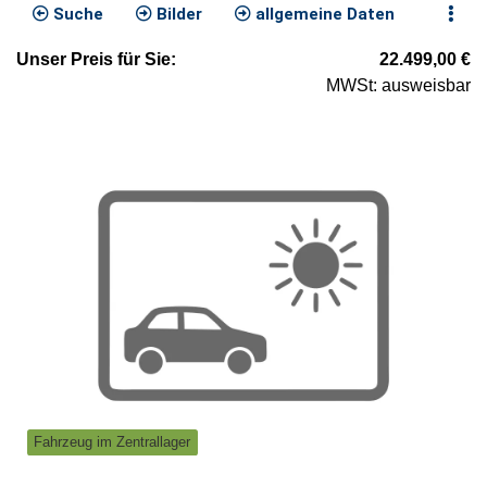
Suche
Bilder
allgemeine Daten
Unser
Preis
für Sie
:
22.499,00
€
MWSt: ausweisbar
Fahrzeug im Zentrallager