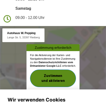
Samstag
09.00 - 12.00 Uhr
Autohaus W. Pepping
Lange Str. 5, 33397 Rietberg
Zustimmung erforderlich
Für die Aktivierung der Karten- und
Navigationsdienste ist Ihre Zustimmung
zu den
Datenschutzrichtlinien vom
Drittanbieter Google LLC
erforderlich.
Zustimmen
und aktivieren
Wir verwenden Cookies