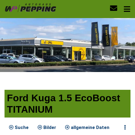
Ford Kuga 1.5 EcoBoost
TITANIUM
Suche
Bilder
allgemeine Daten