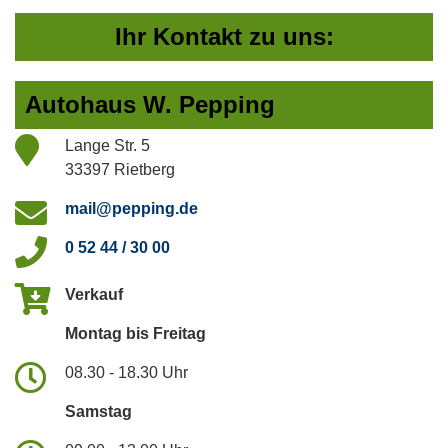
Ihr Kontakt zu uns:
Autohaus W. Pepping
Lange Str. 5
33397 Rietberg
mail@pepping.de
0 52 44 / 30 00
Verkauf
Montag bis Freitag
08.30 - 18.30 Uhr
Samstag