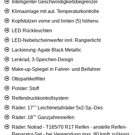
Intelligenter Geschwindigkeitsbegrenzer
Klimaanlage mit aut. Temperaturkontrolle
Kopfstützen vorne und hinten (5) höhenv.
LED Rückleuchten
LED-Nebelscheinwerfer innl. Rangierlicht
Lackierung: Agate Black Metallic
Lenkrad, 3-Speichen-Design
Make-up-Spiegel in Fahrer- und Beifahrer
Ottopartikelfilter
Polster: Stoff
Reifendruckkontrollsystem
Räder: 17"" Leichtmetallräder 5x2-Sp.-Des
Räder: 18"" Ganzjahresreifen
Räder: Notrad - T165/70 R17 Reifen - anstelle Reifen-
Reparatur-Set - bei Verwendung max. 80 km/h zulässig