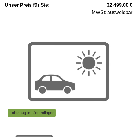
Unser
Preis
für Sie
:
32.499,00
€
MWSt: ausweisbar
Fahrzeug im Zentrallager