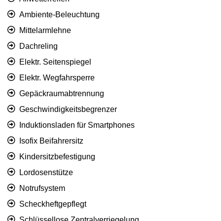
Ambiente-Beleuchtung
Mittelarmlehne
Dachreling
Elektr. Seitenspiegel
Elektr. Wegfahrsperre
Gepäckraumabtrennung
Geschwindigkeitsbegrenzer
Induktionsladen für Smartphones
Isofix Beifahrersitz
Kindersitzbefestigung
Lordosenstütze
Notrufsystem
Scheckheftgepflegt
Schlüssellose Zentralverriegelung