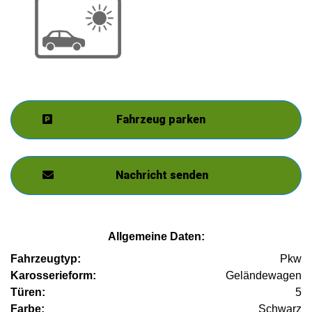
Fahrzeug parken
Nachricht senden
Allgemeine Daten:
Fahrzeugtyp:
Pkw
Karosserieform:
Geländewagen
Türen:
5
Farbe:
Schwarz