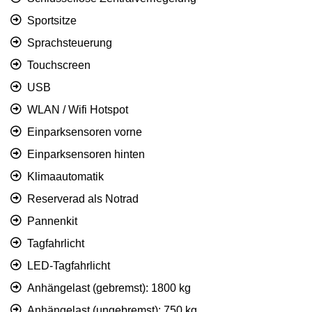
Sportsitze
Sprachsteuerung
Touchscreen
USB
WLAN / Wifi Hotspot
Einparksensoren vorne
Einparksensoren hinten
Klimaautomatik
Reserverad als Notrad
Pannenkit
Tagfahrlicht
LED-Tagfahrlicht
Anhängelast (gebremst): 1800 kg
Anhängelast (ungebremst): 750 kg