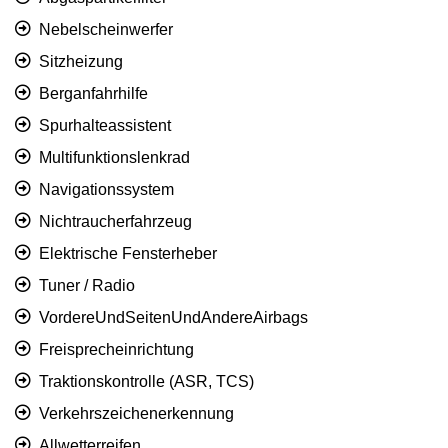
Nebelscheinwerfer
Sitzheizung
Berganfahrhilfe
Spurhalteassistent
Multifunktionslenkrad
Navigationssystem
Nichtraucherfahrzeug
Elektrische Fensterheber
Tuner / Radio
VordereUndSeitenUndAndereAirbags
Freisprecheinrichtung
Traktionskontrolle (ASR, TCS)
Verkehrszeichenerkennung
Allwetterreifen