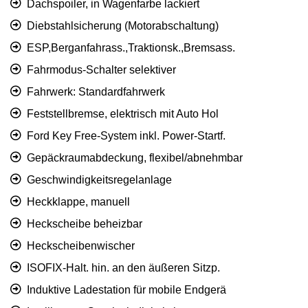
Dachspoiler, in Wagenfarbe lackiert
Diebstahlsicherung (Motorabschaltung)
ESP,Berganfahrass.,Traktionsk.,Bremsass.
Fahrmodus-Schalter selektiver
Fahrwerk: Standardfahrwerk
Feststellbremse, elektrisch mit Auto Hol
Ford Key Free-System inkl. Power-Startf.
Gepäckraumabdeckung, flexibel/abnehmbar
Geschwindigkeitsregelanlage
Heckklappe, manuell
Heckscheibe beheizbar
Heckscheibenwischer
ISOFIX-Halt. hin. an den äußeren Sitzp.
Induktive Ladestation für mobile Endgerä