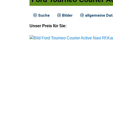
Suche
Bilder
allgemeine Da
Unser
Preis
für Sie
: