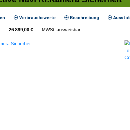
ten
Verbrauchswerte
Beschreibung
Ausstat
26.899,00
€
MWSt: ausweisbar