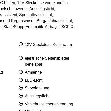
C hinten; 12V Steckdose vorne und im
belscheinwerfer; Ausstiegslicht;
assistent; Spurhalteassistent;
or und Regensensor; Berganfahrassistent;
; Start-/Stopp-Automatik; Airbags; ISOFIX;
12V Steckdose Kofferraum
elektrische Seitenspiegel
beheizbar
ad
Armlehne
LED-Licht
Servolenkung
Ausstiegslicht
Verkehrszeichenerkennung