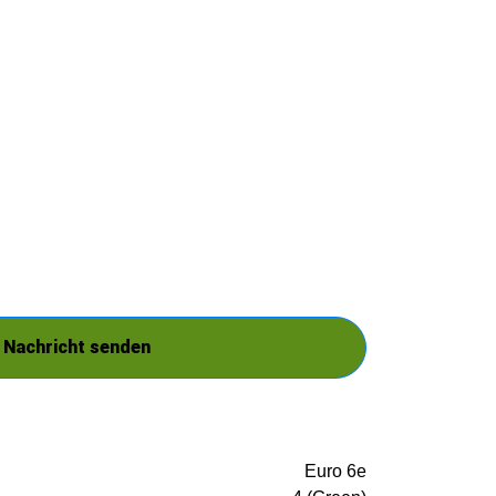
Nachricht senden
Euro 6e