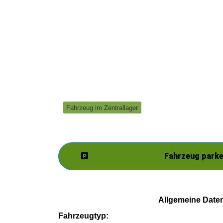
Fahrzeug im Zentrallager
Fahrzeug park
Allgemeine Date
Fahrzeugtyp: