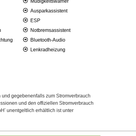
Müdigkeitswarner
Ausparkassistent
ESP
m
Notbremsassistent
chtung
Bluetooth-Audio
Lenkradheizung
 und gegebenenfalls zum Stromverbrauch
ssionen und den offiziellen Stromverbrauch
unentgeltlich erhältlich ist unter