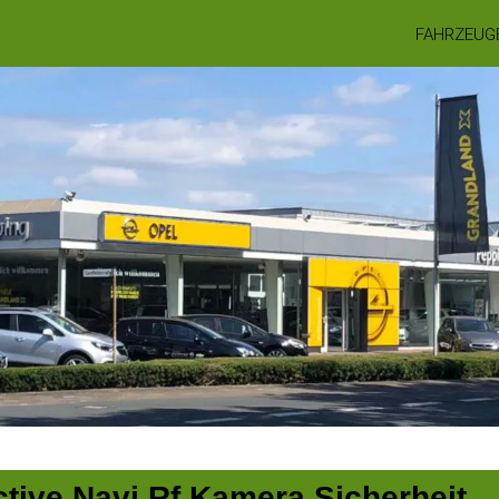
FAHRZEUG
tive Navi Rf.Kamera Sicherheit