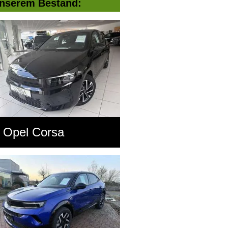
nserem Bestand:
Opel Corsa