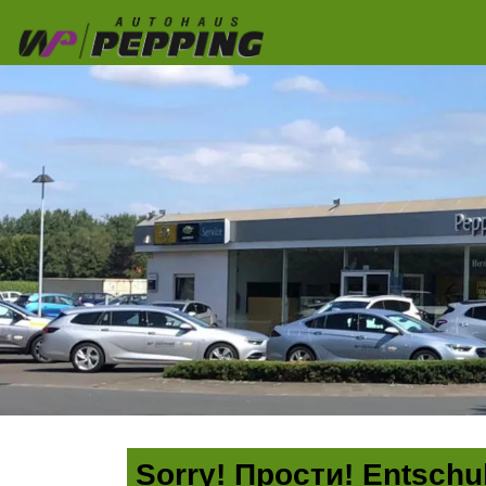
Sorry! Прости! Entschul