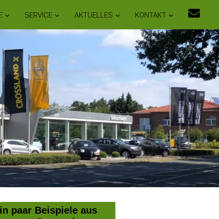
E
SERVICE
AKTUELLES
KONTAKT
in paar Beispiele aus