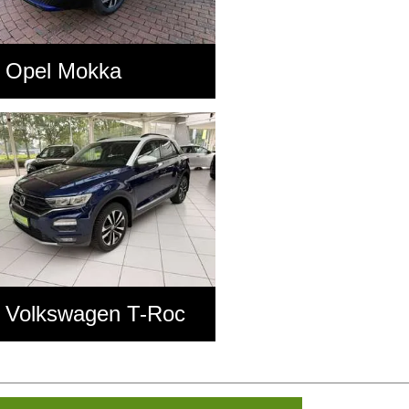
Opel Mokka
Volkswagen T-Roc