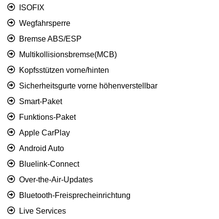
ISOFIX
Wegfahrsperre
Bremse ABS/ESP
Multikollisionsbremse(MCB)
Kopfsstützen vorne/hinten
Sicherheitsgurte vorne höhenverstellbar
Smart-Paket
Funktions-Paket
Apple CarPlay
Android Auto
Bluelink-Connect
Over-the-Air-Updates
Bluetooth-Freisprecheinrichtung
Live Services