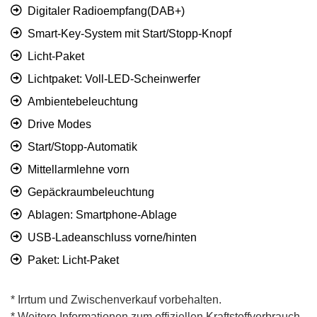
Digitaler Radioempfang(DAB+)
Smart-Key-System mit Start/Stopp-Knopf
Licht-Paket
Lichtpaket: Voll-LED-Scheinwerfer
Ambientebeleuchtung
Drive Modes
Start/Stopp-Automatik
Mittellarmlehne vorn
Gepäckraumbeleuchtung
Ablagen: Smartphone-Ablage
USB-Ladeanschluss vorne/hinten
Paket: Licht-Paket
* Irrtum und Zwischenverkauf vorbehalten.
* Weitere Informationen zum offiziellen Kraftstoffverbrauch