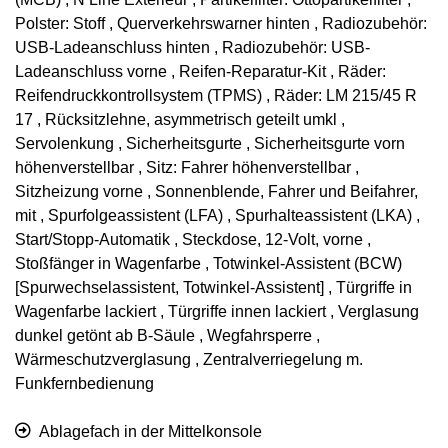
Polster: Stoff , Querverkehrswarner hinten , Radiozubehör:
USB-Ladeanschluss hinten , Radiozubehör: USB-
Ladeanschluss vorne , Reifen-Reparatur-Kit , Räder:
Reifendruckkontrollsystem (TPMS) , Räder: LM 215/45 R
17 , Rücksitzlehne, asymmetrisch geteilt umkl ,
Servolenkung , Sicherheitsgurte , Sicherheitsgurte vorn
höhenverstellbar , Sitz: Fahrer höhenverstellbar ,
Sitzheizung vorne , Sonnenblende, Fahrer und Beifahrer,
mit , Spurfolgeassistent (LFA) , Spurhalteassistent (LKA) ,
Start/Stopp-Automatik , Steckdose, 12-Volt, vorne ,
Stoßfänger in Wagenfarbe , Totwinkel-Assistent (BCW)
[Spurwechselassistent, Totwinkel-Assistent] , Türgriffe in
Wagenfarbe lackiert , Türgriffe innen lackiert , Verglasung
dunkel getönt ab B-Säule , Wegfahrsperre ,
Wärmeschutzverglasung , Zentralverriegelung m.
Funkfernbedienung
Ablagefach in der Mittelkonsole