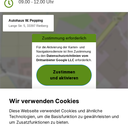
09.00 - 12.00 Uhr
Autohaus W. Pepping
Lange Str. 5, 33397 Rietberg
Zustimmung erforderlich
Für die Aktivierung der Karten- und
Navigationsdienste ist Ihre Zustimmung
zu den
Datenschutzrichtlinien vom
Drittanbieter Google LLC
erforderlich.
Zustimmen
und aktivieren
Wir verwenden Cookies
Diese Webseite verwendet Cookies und ähnliche
Technologien, um die Basisfunktion zu gewährleisten und
um Zusatzfunktionen zu bieten.
© konjunkturmotor.de GmbH 2020 - 2026