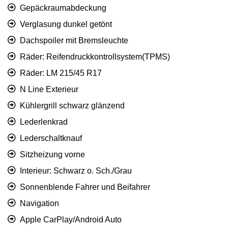
Gepäckraumabdeckung
Verglasung dunkel getönt
Dachspoiler mit Bremsleuchte
Räder: Reifendruckkontrollsystem(TPMS)
Räder: LM 215/45 R17
N Line Exterieur
Kühlergrill schwarz glänzend
Lederlenkrad
Lederschaltknauf
Sitzheizung vorne
Interieur: Schwarz o. Sch./Grau
Sonnenblende Fahrer und Beifahrer
Navigation
Apple CarPlay/Android Auto