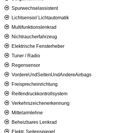
Spurwechselassistent
Lichtsensor/ Lichtautomatik
Multifunktionslenkrad
Nichtraucherfahrzeug
Elektrische Fensterheber
Tuner / Radio
Regensensor
VordereUndSeitenUndAndereAirbags
Freisprecheinrichtung
Reifendruckkontrollsystem
Verkehrszeichenerkennung
Mittelarmlehne
Beheizbares Lenkrad
Elektr. Seitenspiegel