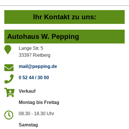
Ihr Kontakt zu uns:
Autohaus W. Pepping
Lange Str. 5
33397 Rietberg
mail@pepping.de
0 52 44 / 30 00
Verkauf
Montag bis Freitag
08.30 - 18.30 Uhr
Samstag