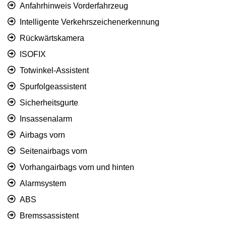
Anfahrhinweis Vorderfahrzeug
Intelligente Verkehrszeichenerkennung
Rückwärtskamera
ISOFIX
Totwinkel-Assistent
Spurfolgeassistent
Sicherheitsgurte
Insassenalarm
Airbags vorn
Seitenairbags vorn
Vorhangairbags vorn und hinten
Alarmsystem
ABS
Bremssassistent