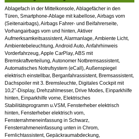
Ablagefach in der Mittelkonsole, Ablagefächer in den
Türen, Smartphone-Ablage mit kabellose, Airbags vorn
(Seitenairbags), Airbags Fahrer- und Beifahrerseite,
Vorhangairbags vorn und hinten, Aktiver
Aufmerksamkeitsassistent, Alarmanlage, Ambiente Licht,
Ambientebeleuchtung, Android Auto, Anfahrhinweis
Vorderfahrzeug, Apple CarPlay, ABS mit
Bremskraftverteilung, Autonomer Notbremsassistent,
Automatisches Notrufsystem (eCall), Außenspiegel
elektrisch einstellbar, Berganfahrassistent, Bremsassistent,
Dachspoiler mit 3. Bremsleuchte, Digitales Cockpit mit
10,2"-Display, Drehzahlmesser, Drive Modes, Einparkhilfe
hinten, Einparkhilfe vorne, Elektrisches
Stabilitätsprogramm u.VSM, Fensterheber elektrisch
hinten, Fensterheber elektrisch vorn,
Fensterrahmeneinfassung in Schwarz,
Fensterrahmeneinfassung unten in Chrom,
Fernlichtassistent, Gepäckraumabdeckung,