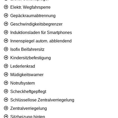
Elektr. Wegfahrsperre
Gepäckraumabtrennung
Geschwindigkeitsbegrenzer
Induktionsladen für Smartphones
Innenspiegel autom. abblendend
Isofix Beifahrersitz
Kindersitzbefestigung
Lederlenkrad
Müdigkeitswarner
Notrufsystem
Scheckheftgepflegt
Schlüssellose Zentralverriegelung
Zentralverriegelung
Sitzheizung hinten