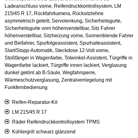
Ladeanschluss vorne, Reifendruckkontrollsystem, LM
215/45 R 17, Rückfahrkamera, Rücksitzlehne
asymmetrisch geteilt, Servolenkung, Sicherheitsgurte,
Sicherheitsgurte vorn höhenverstellbar, Sitz Fahrer
höhenverstellbar, Sitzheizung vorne, Sonnenblende Fahrer
und Beifahrer, Spurfolgeassistent, Spurhalteassistent,
Start/Stopp-Automatik, Steckdose 12-Volt vorne,
Stoßfänger in Wagenfarbe, Totwinkel-Assistent, Türgriffe in
Wagenfarbe lackiert, Türgriffe innen lackiert, Verglasung
dunkel getönt ab B-Säule, Wegfahrsperre,
Wärmeschutzverglasung, Zentralverriegelung mit
Funkfernbedienung
Reifen-Reparatur-Kit
LM 215/45 R 17
Räder Reifendruckkontrollsystem TPMS
Kühlergrill schwarz glänzend