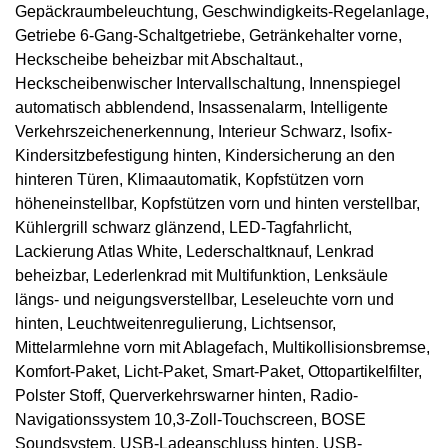
Gepäckraumbeleuchtung, Geschwindigkeits-Regelanlage,
Getriebe 6-Gang-Schaltgetriebe, Getränkehalter vorne,
Heckscheibe beheizbar mit Abschaltaut.,
Heckscheibenwischer Intervallschaltung, Innenspiegel
automatisch abblendend, Insassenalarm, Intelligente
Verkehrszeichenerkennung, Interieur Schwarz, Isofix-
Kindersitzbefestigung hinten, Kindersicherung an den
hinteren Türen, Klimaautomatik, Kopfstützen vorn
höheneinstellbar, Kopfstützen vorn und hinten verstellbar,
Kühlergrill schwarz glänzend, LED-Tagfahrlicht,
Lackierung Atlas White, Lederschaltknauf, Lenkrad
beheizbar, Lederlenkrad mit Multifunktion, Lenksäule
längs- und neigungsverstellbar, Leseleuchte vorn und
hinten, Leuchtweitenregulierung, Lichtsensor,
Mittelarmlehne vorn mit Ablagefach, Multikollisionsbremse,
Komfort-Paket, Licht-Paket, Smart-Paket, Ottopartikelfilter,
Polster Stoff, Querverkehrswarner hinten, Radio-
Navigationssystem 10,3-Zoll-Touchscreen, BOSE
Soundsystem, USB-Ladeanschluss hinten, USB-