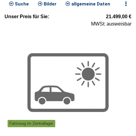
Suche
Bilder
allgemeine Daten
Unser
Preis
für Sie
:
21.499,00
€
MWSt: ausweisbar
Fahrzeug im Zentrallager