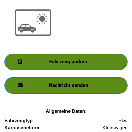
Fahrzeug parken
Nachricht senden
Allgemeine Daten:
Fahrzeugtyp:
Pkw
Karosserieform:
Kleinwagen