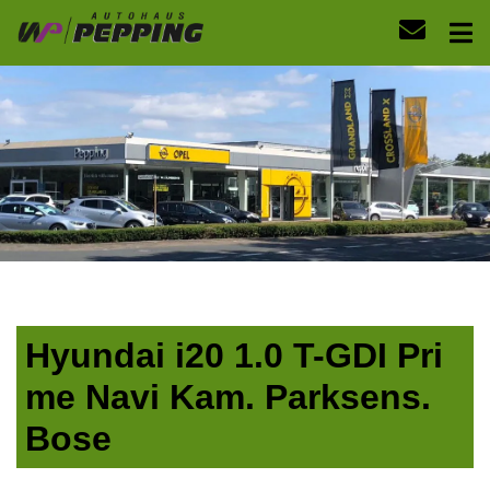
Hyundai i20 1.0 T-GDI Pri
me Navi Kam. Parksens.
Bose