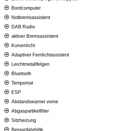
Bordcomputer
Notbremsassistent
DAB Radio
aktiver Bremsassistent
Kurvenlicht
Adaptiver Fernlichtassistent
Leichtmetallfelgen
Bluetooth
Tempomat
ESP
Abstandswarner vorne
Abgaspartikelfilter
Sitzheizung
Berganfahrhilfe