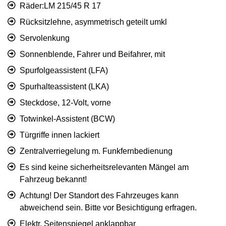
Räder:LM 215/45 R 17
Rücksitzlehne, asymmetrisch geteilt umkl
Servolenkung
Sonnenblende, Fahrer und Beifahrer, mit
Spurfolgeassistent (LFA)
Spurhalteassistent (LKA)
Steckdose, 12-Volt, vorne
Totwinkel-Assistent (BCW)
Türgriffe innen lackiert
Zentralverriegelung m. Funkfernbedienung
Es sind keine sicherheitsrelevanten Mängel am
Fahrzeug bekannt!
Achtung! Der Standort des Fahrzeuges kann
abweichend sein. Bitte vor Besichtigung erfragen.
Elektr. Seitenspiegel anklappbar