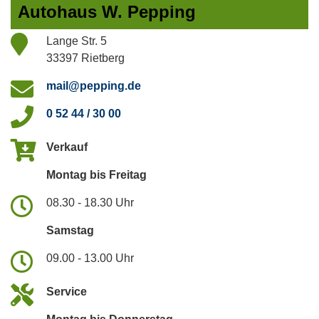
Autohaus W. Pepping
Lange Str. 5
33397 Rietberg
mail@pepping.de
0 52 44 / 30 00
Verkauf
Montag bis Freitag
08.30 - 18.30 Uhr
Samstag
09.00 - 13.00 Uhr
Service