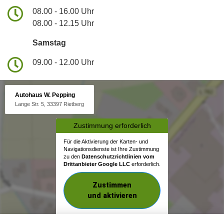
08.00 - 16.00 Uhr
08.00 - 12.15 Uhr
Samstag
09.00 - 12.00 Uhr
Autohaus W. Pepping
Lange Str. 5, 33397 Rietberg
Zustimmung erforderlich
Für die Aktivierung der Karten- und
Navigationsdienste ist Ihre Zustimmung
zu den
Datenschutzrichtlinien vom
Drittanbieter Google LLC
erforderlich.
Zustimmen
und aktivieren