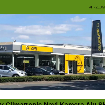
FAHRZEUG
ly Climatronic Navi Kamera Alu S