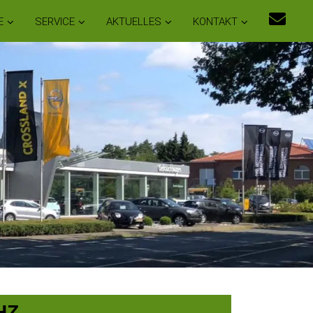
E
SERVICE
AKTUELLES
KONTAKT
HZ