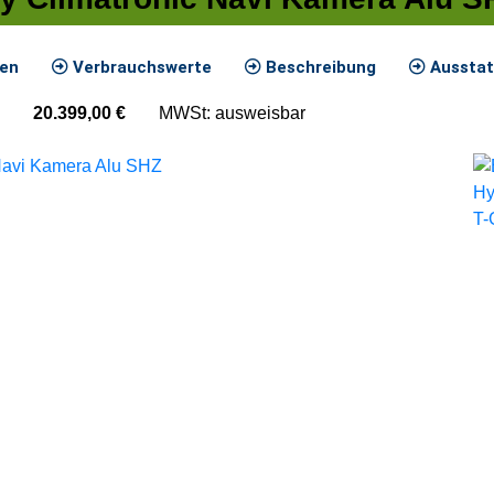
ten
Verbrauchswerte
Beschreibung
Ausstat
20.399,00
€
MWSt: ausweisbar