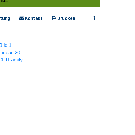
tung
Kontakt
Drucken