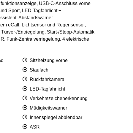
ifunktionsanzeige, USB-C-Anschluss vorne
nd Sport, LED-Tagfahrlicht +
assistent, Abstandswarner
tem eCall, Lichtsensor und Regensensor,
Türver-/Entriegelung, Start-/Stopp-Automatik,
R, Funk-Zentralverriegelung, 4 elektrische
ad
Sitzheizung vorne
Staufach
Rückfahrkamera
LED-Tagfahrlicht
Verkehrszeichenerkennung
Müdigkeitswarner
Innenspiegel abblendbar
ASR