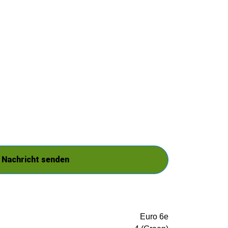
Nachricht senden
Euro 6e