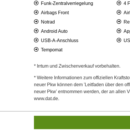
Funk-Zentralverriegelung
4 
Airbags Front
Ai
Notrad
Re
Android Auto
Ap
USB-A-Anschluss
US
Tempomat
* Irrtum und Zwischenverkauf vorbehalten.
* Weitere Informationen zum offiziellen Kraftst
neuer Pkw können dem 'Leitfaden über den offiz
neuer Pkw' entnommen werden, der an allen Ver
www.dat.de.