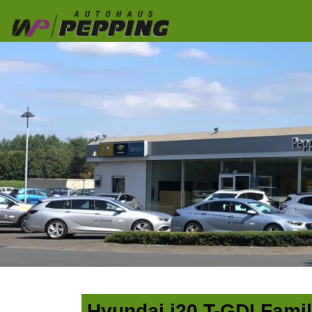
Hyundai i20 T-GDI Fami