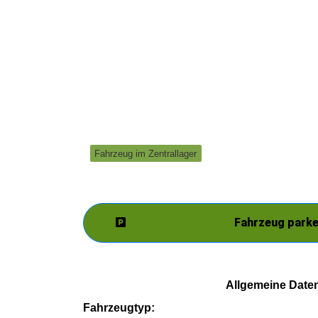
Fahrzeug im Zentrallager
Fahrzeug park
Allgemeine Date
Fahrzeugtyp: