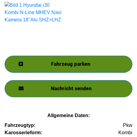
Fahrzeug parken
Nachricht senden
Allgemeine Daten:
Fahrzeugtyp:
Pkw
Karosserieform:
Kombi