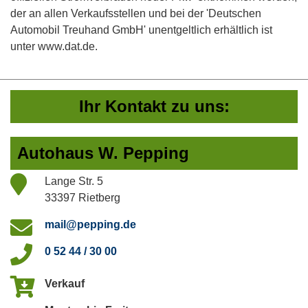
der an allen Verkaufsstellen und bei der 'Deutschen
Automobil Treuhand GmbH' unentgeltlich erhältlich ist
unter www.dat.de.
Ihr Kontakt zu uns:
Autohaus W. Pepping
Lange Str. 5
33397 Rietberg
mail@pepping.de
0 52 44 / 30 00
Verkauf