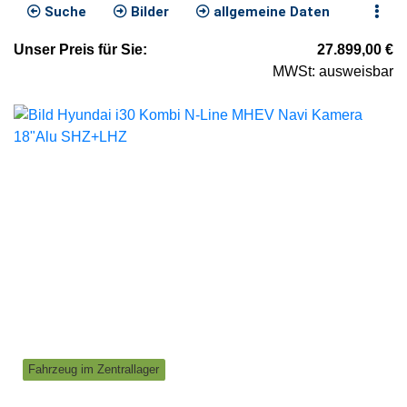
Suche
Bilder
allgemeine Daten
Unser
Preis
für Sie
:
27.899,00
€
MWSt: ausweisbar
Fahrzeug im Zentrallager