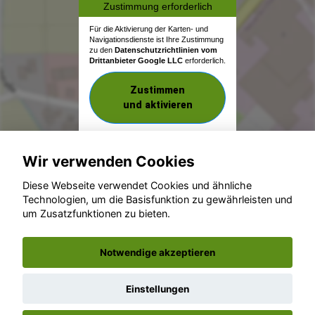
Zustimmung erforderlich
Für die Aktivierung der Karten- und
Navigationsdienste ist Ihre Zustimmung
zu den
Datenschutzrichtlinien vom
Drittanbieter Google LLC
erforderlich.
Zustimmen
und aktivieren
Wir verwenden Cookies
Diese Webseite verwendet Cookies und ähnliche
Technologien, um die Basisfunktion zu gewährleisten und
um Zusatzfunktionen zu bieten.
© konjunkturmotor.de GmbH 2020 - 2026
Notwendige akzeptieren
Einstellungen