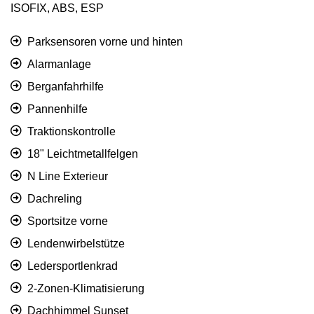
ISOFIX, ABS, ESP
Parksensoren vorne und hinten
Alarmanlage
Berganfahrhilfe
Pannenhilfe
Traktionskontrolle
18" Leichtmetallfelgen
N Line Exterieur
Dachreling
Sportsitze vorne
Lendenwirbelstütze
Ledersportlenkrad
2-Zonen-Klimatisierung
Dachhimmel Sunset