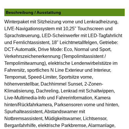
Beschreibung / Ausstattung
Winterpaket mit Sitzheizung vorne und Lenkradheizung,
LIVE-Navigationssystem mit 10,25" Touchscreen und
Sprachsteuerung, LED-Scheinwerfer mit LED-Tagfahrlicht
und Fernlichtassistent, 18" Leichtmetallfelgen, Getriebe:
DCT-Automatik, Drive Mode: Eco, Normal und Sport,
Verkehrszeichenerkennung (Tempolimitassistent /
Tempolimitwarnung), elektrische Lendenwirbelstütze im
Fahrersitz, sportliches N Line Exterieur und Interieur,
Tempomat, Speed-Limiter, Sportsitze vorne,
höhenverstellbar, Dachhimmel Sunset, 2-Zonen-
Klimatisierung, Dachreling, Lenkrad mit Schaltwippen,
Live-Multimedia-Info und Fahrerinformation, Kamera
hinten/Rückfahrkamera, Parksensoren vorne und hinten,
Spurhalteassistent, Abstandswarner mit
Notbremsassistent, Müdigkeitswarner, Lichtsensor,
Berganfahrhilfe, elektrische Parkbremse, Alarmanlage,