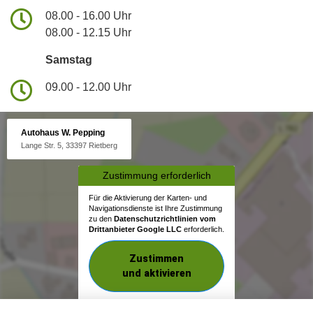
08.00 - 16.00 Uhr
08.00 - 12.15 Uhr
Samstag
09.00 - 12.00 Uhr
Autohaus W. Pepping
Lange Str. 5, 33397 Rietberg
Zustimmung erforderlich
Für die Aktivierung der Karten- und
Navigationsdienste ist Ihre Zustimmung
zu den
Datenschutzrichtlinien vom
Drittanbieter Google LLC
erforderlich.
Zustimmen
und aktivieren