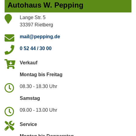
Autohaus W. Pepping
Lange Str. 5
33397 Rietberg
mail@pepping.de
0 52 44 / 30 00
Verkauf
Montag bis Freitag
08.30 - 18.30 Uhr
Samstag
09.00 - 13.00 Uhr
Service