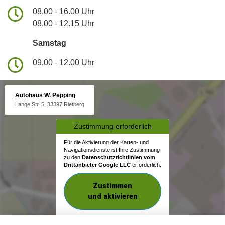
08.00 - 16.00 Uhr
08.00 - 12.15 Uhr
Samstag
09.00 - 12.00 Uhr
Autohaus W. Pepping
Lange Str. 5, 33397 Rietberg
Zustimmung erforderlich
Für die Aktivierung der Karten- und
Navigationsdienste ist Ihre Zustimmung
zu den
Datenschutzrichtlinien vom
Drittanbieter Google LLC
erforderlich.
Zustimmen
und aktivieren