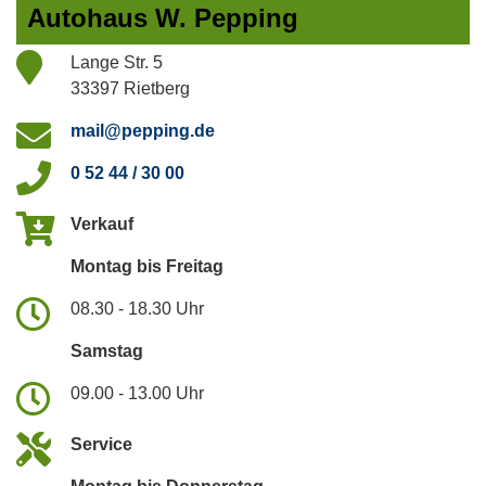
Autohaus W. Pepping
Lange Str. 5
33397 Rietberg
mail@pepping.de
0 52 44 / 30 00
Verkauf
Montag bis Freitag
08.30 - 18.30 Uhr
Samstag
09.00 - 13.00 Uhr
Service